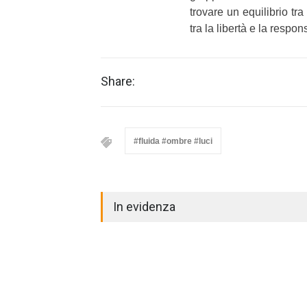
trovare un equilibrio tra 
tra la libertà e la respons
Share:
#fluida #ombre #luci
In evidenza