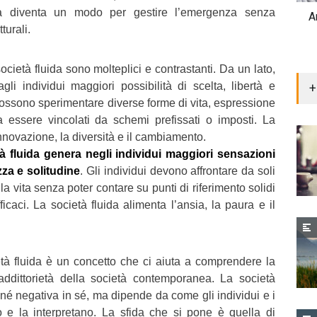
ca diventa un modo per gestire l’emergenza senza
A
turali.
ietà fluida sono molteplici e contrastanti. Da un lato,
agli individui maggiori possibilità di scelta, libertà e
+
i possono sperimentare diverse forme di vita, espressione
essere vincolati da schemi prefissati o imposti. La
innovazione, la diversità e il cambiamento.
tà fluida genera negli individui maggiori sensazioni
zza e solitudine
. Gli individui devono affrontare da soli
ella vita senza poter contare su punti di riferimento solidi
ficaci. La società fluida alimenta l’ansia, la paura e il
età fluida è un concetto che ci aiuta a comprendere la
addittorietà della società contemporanea. La società
 né negativa in sé, ma dipende da come gli individui e i
o e la interpretano. La sfida che si pone è quella di