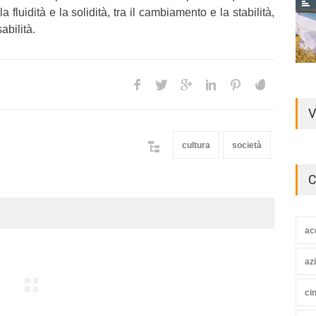
la fluidità e la solidità, tra il cambiamento e la stabilità,
abilità.
V
cultura
società
C
ac
az
ci