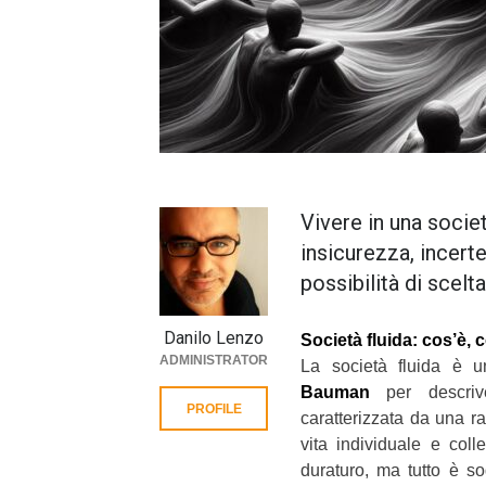
Vivere in una societ
insicurezza, incerte
possibilità di scelta
Danilo Lenzo
Società fluida: cos’è,
ADMINISTRATOR
La società fluida è 
Bauman
per descrive
PROFILE
caratterizzata da una ra
vita individuale e colle
duraturo, ma tutto è s