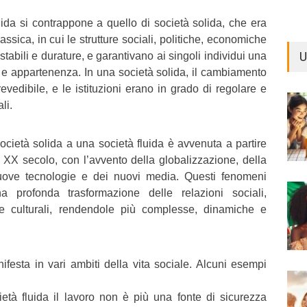
luida si contrappone a quello di società solida, che era
assica, in cui le strutture sociali, politiche, economiche
U
 stabili e durature, e garantivano ai singoli individui una
à e appartenenza. In una società solida, il cambiamento
evedibile, e le istituzioni erano in grado di regolare e
li.
ocietà solida a una società fluida è avvenuta a partire
XX secolo, con l’avvento della globalizzazione, della
nuove tecnologie e dei nuovi media. Questi fenomeni
 profonda trasformazione delle relazioni sociali,
 e culturali, rendendole più complesse, dinamiche e
ifesta in vari ambiti della vita sociale. Alcuni esempi
ietà fluida il lavoro non è più una fonte di sicurezza