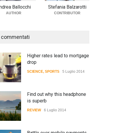
ndrea Ballocchi
Stefania Balzarotti
AUTHOR
CONTRIBUTOR
 commentati
Higher rates lead to mortgage
drop
SCIENCE
,
SPORTS
5 Luglio 2014
Find out why this headphone
is superb
REVIEW
6 Luglio 2014
Battle over mobile payments