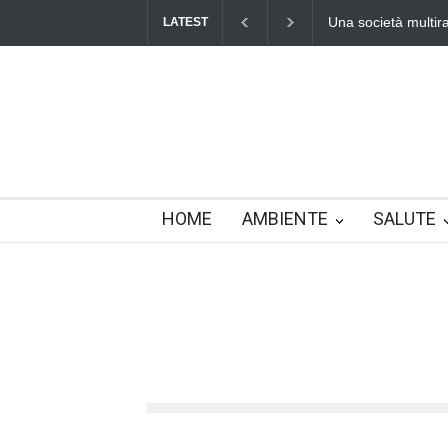
Benedetta primaver
LATEST
HOME
AMBIENTE
SALUTE