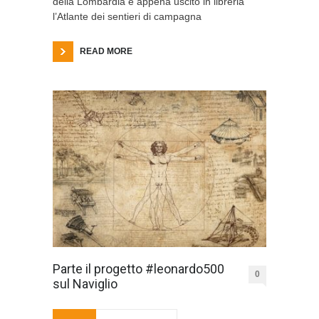
della Lombardia è appena uscito in libreria
l’Atlante dei sentieri di campagna
READ MORE
Parte il progetto #leonardo500
0
sul Naviglio