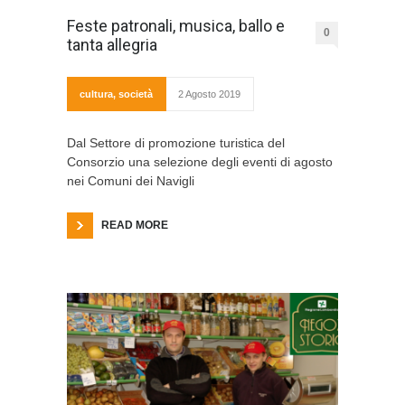
Feste patronali, musica, ballo e
0
tanta allegria
cultura
,
società
2 Agosto 2019
Dal Settore di promozione turistica del
Consorzio una selezione degli eventi di agosto
nei Comuni dei Navigli
READ MORE