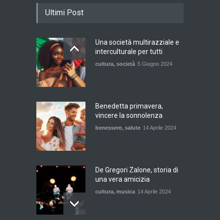
Ultimi Post
Una società multirazziale e
interculturale per tutti
cultura
,
società
5 Giugno 2024
Benedetta primavera,
vincere la sonnolenza
benessere
,
salute
14 Aprile 2024
De Gregori Zalone, storia di
una vera amicizia
cultura
,
musica
14 Aprile 2024