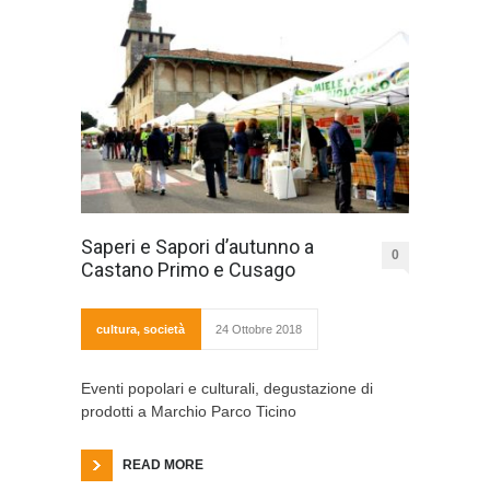
Saperi e Sapori d’autunno a
0
Castano Primo e Cusago
cultura
,
società
24 Ottobre 2018
Eventi popolari e culturali, degustazione di
prodotti a Marchio Parco Ticino
READ MORE