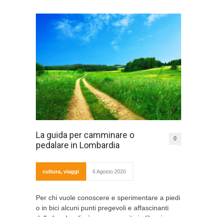
La guida per camminare o
0
pedalare in Lombardia
cultura
,
viaggi
6 Agosto 2020
Per chi vuole conoscere e sperimentare a piedi
o in bici alcuni punti pregevoli e affascinanti