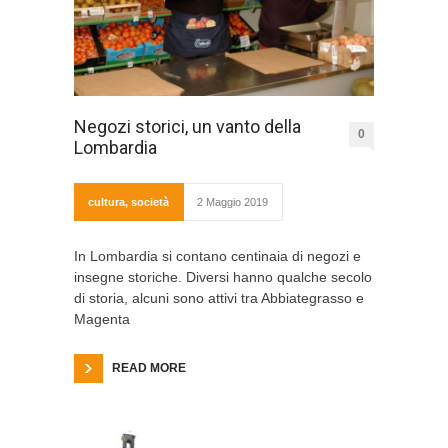
Negozi storici, un vanto della
0
Lombardia
cultura
,
società
2 Maggio 2019
In Lombardia si contano centinaia di negozi e
insegne storiche. Diversi hanno qualche secolo
di storia, alcuni sono attivi tra Abbiategrasso e
Magenta
READ MORE