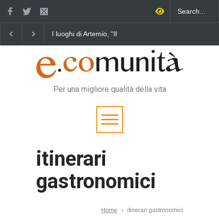
I luoghi di Artemio, “Il
Ragazzo di Campagna”
Per una migliore qualità della vita
itinerari
gastronomici
Home
itinerari gastronomici