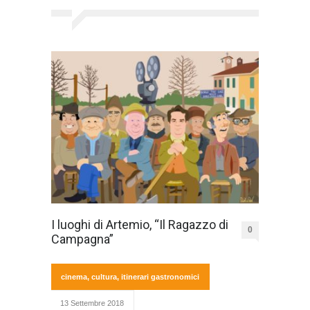
I luoghi di Artemio, “Il Ragazzo di
0
Campagna”
cinema
,
cultura
,
itinerari gastronomici
13 Settembre 2018