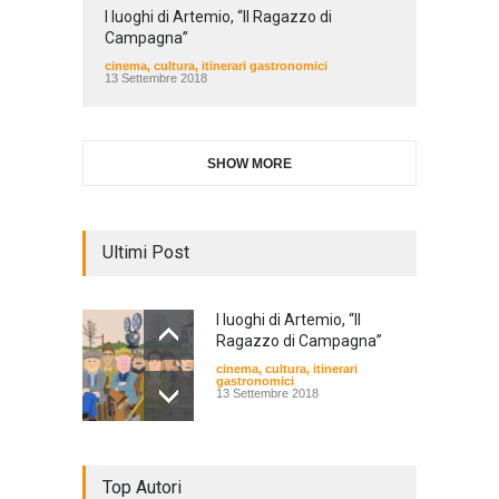
I luoghi di Artemio, “Il Ragazzo di
Campagna”
cinema
,
cultura
,
itinerari gastronomici
13 Settembre 2018
SHOW MORE
Ultimi Post
I luoghi di Artemio, “Il
Ragazzo di Campagna”
cinema
,
cultura
,
itinerari
gastronomici
13 Settembre 2018
Top Autori