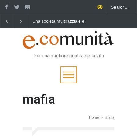
Una società multirazziale e
Benedetta primavera,
interculturale per tutti
vincere la sonnolenza
Per una migliore qualità della vita
mafia
Home
mafia