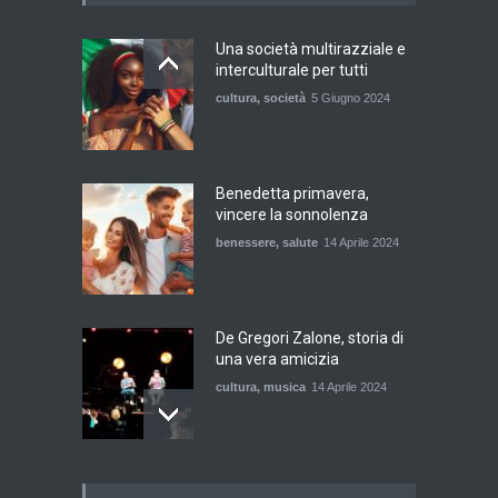
Una società multirazziale e
interculturale per tutti
cultura
,
società
5 Giugno 2024
Benedetta primavera,
vincere la sonnolenza
benessere
,
salute
14 Aprile 2024
De Gregori Zalone, storia di
una vera amicizia
cultura
,
musica
14 Aprile 2024
E tu hai paura del buio?