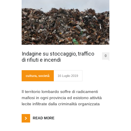
Indagine su stoccaggio, traffico
0
di rifiuti e incendi
cultura
,
società
16 Luglio 2019
Il territorio lombardo soffre di radicamenti
mafiosi in ogni provincia ed esistono attività
lecite infiltrate dalla criminalità organizzata
READ MORE