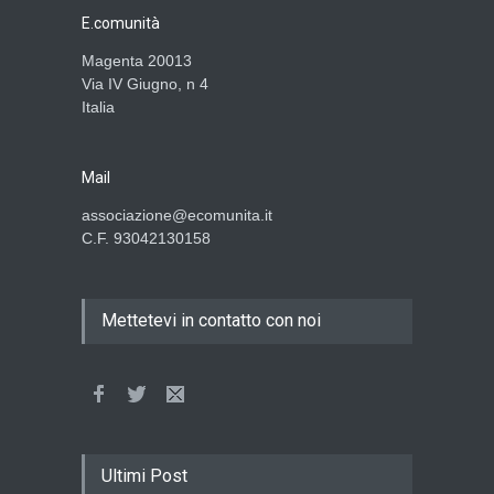
E.comunità
Magenta 20013
Via IV Giugno, n 4
Italia
Mail
associazione@ecomunita.it
C.F. 93042130158
Mettetevi in contatto con noi
Ultimi Post