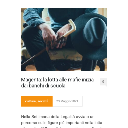
Magenta: la lotta alle mafie inizia
0
dai banchi di scuola
cultura
,
società
23 Maggio 2021
Nella Settimana della Legalità avviato un
percorso sulle figure più importanti nella lotta