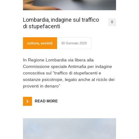
Lombardia, indagine sul traffico
0
di stupefacenti
cultura
,
società
30 Gennaio 2020
In Regione Lombardia via libera alla
Commissione speciale Antimafia per indagine
conoscitiva sul “traffico di stupefacenti e
sostanze psicotrope, legato anche al riciclo dei
proventi in denaro”
READ MORE