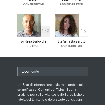
Ecomunita
Danilo Lenzo
CONTRIBUTOR
ADMINISTRATOR
1
5
9
1
5
Andrea Ballocchi
Stefania Balzarotti
AUTHOR
CONTRIBUTOR
E.comunita
Un Blog di informazione culturale, ambientale e
scientifica dei Comuni del Ticino. Buone
pratiche per stili di vita sostenibili e politiche di
tutela del territorio e della salute dei cittadini.