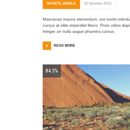
SPORTS
,
WORLD
25 Gennaio 2015
Maecenas mauris elementum, est morbi interd
cursus at elite imperdiet libero. Proin odios dap
integer an nulla augue pharetra cursus.
READ MORE
84.5%