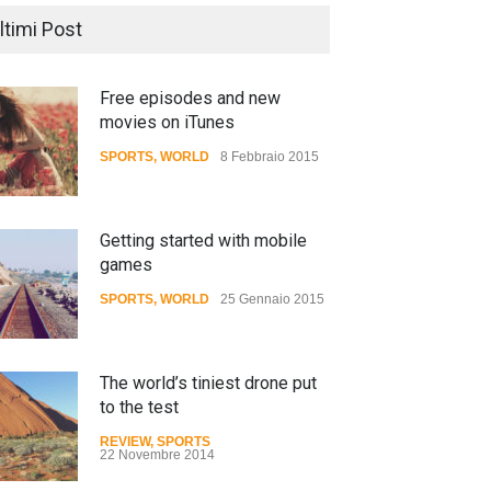
ltimi Post
Free episodes and new
movies on iTunes
SPORTS
,
WORLD
8 Febbraio 2015
Getting started with mobile
games
SPORTS
,
WORLD
25 Gennaio 2015
The world’s tiniest drone put
to the test
REVIEW
,
SPORTS
22 Novembre 2014