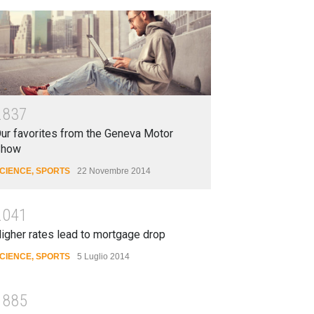
2837
ur favorites from the Geneva Motor
Show
CIENCE
,
SPORTS
22 Novembre 2014
2041
igher rates lead to mortgage drop
CIENCE
,
SPORTS
5 Luglio 2014
1885