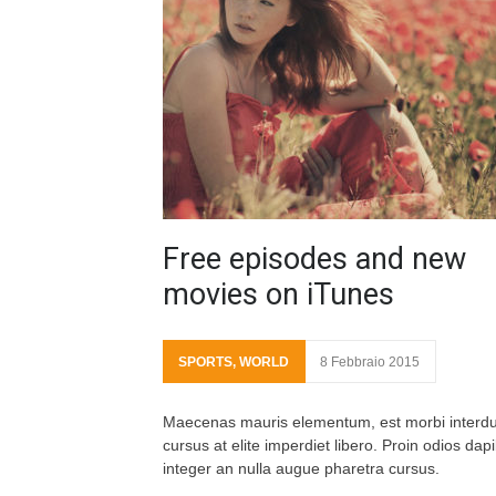
Free episodes and new
movies on iTunes
SPORTS
,
WORLD
8 Febbraio 2015
Maecenas mauris elementum, est morbi interd
cursus at elite imperdiet libero. Proin odios dap
integer an nulla augue pharetra cursus.