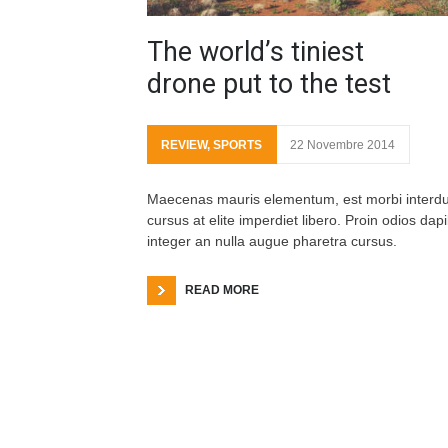
The world’s tiniest
drone put to the test
REVIEW
,
SPORTS
22 Novembre 2014
Maecenas mauris elementum, est morbi interd
cursus at elite imperdiet libero. Proin odios dap
integer an nulla augue pharetra cursus.
READ MORE