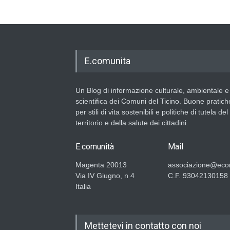
E.comunita
Un Blog di informazione culturale, ambientale e
scientifica dei Comuni del Ticino. Buone pratich
per stili di vita sostenibili e politiche di tutela del
territorio e della salute dei cittadini.
E.comunità
Mail
Magenta 20013
associazione@ecom
Via IV Giugno, n 4
C.F. 93042130158
Italia
Mettetevi in contatto con noi