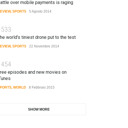
attle over mobile payments is raging
EVIEW
,
SPORTS
5 Agosto 2014
1533
he world’s tiniest drone put to the test
EVIEW
,
SPORTS
22 Novembre 2014
1454
ree episodes and new movies on
Tunes
PORTS
,
WORLD
8 Febbraio 2015
SHOW MORE