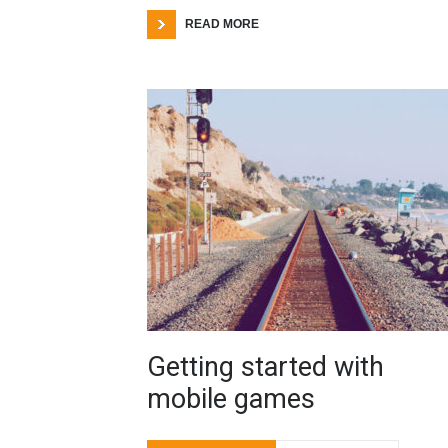
READ MORE
Getting started with
mobile games