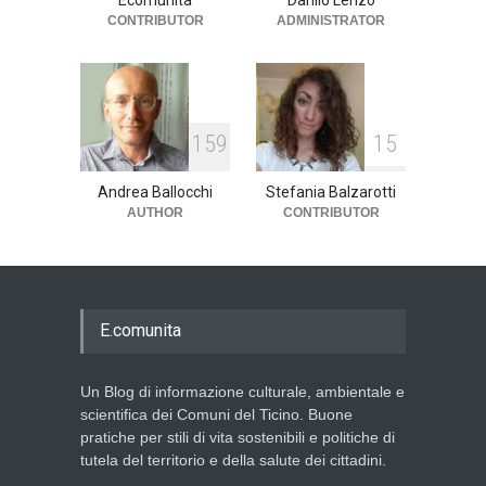
Ecomunita
Danilo Lenzo
CONTRIBUTOR
ADMINISTRATOR
1
5
9
1
5
Andrea Ballocchi
Stefania Balzarotti
AUTHOR
CONTRIBUTOR
E.comunita
Un Blog di informazione culturale, ambientale e
scientifica dei Comuni del Ticino. Buone
pratiche per stili di vita sostenibili e politiche di
tutela del territorio e della salute dei cittadini.