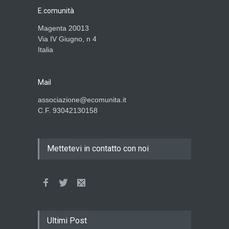
E.comunità
Magenta 20013
Via IV Giugno, n 4
Italia
Mail
associazione@ecomunita.it
C.F. 93042130158
Mettetevi in contatto con noi
Ultimi Post