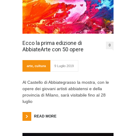
Ecco la prima edizione di
0
AbbiateArte con 50 opere
arte
,
cultura
9 Luglio 2019
Al Castello di Abbiategrasso la mostra, con le
opere dei giovani artisti abbiatensi e della
provincia di Milano, sarà visitabile fino al 28
luglio
READ MORE