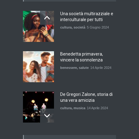
Una società multirazziale e
interculturale per tutti
cultura
,
società
5 Giugno 2024
Benedetta primavera,
vincere la sonnolenza
benessere
,
salute
14 Aprile 2024
De Gregori Zalone, storia di
una vera amicizia
cultura
,
musica
14 Aprile 2024
E tu hai paura del buio?