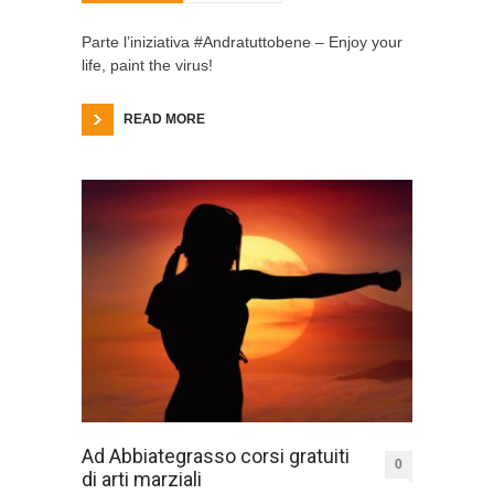
Parte l’iniziativa #Andratuttobene – Enjoy your
life, paint the virus!
READ MORE
Ad Abbiategrasso corsi gratuiti
0
di arti marziali