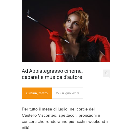
Ad Abbiategrasso cinema,
0
cabaret e musica d’autore
cultura
,
teatro
27 Giugno 2019
Per tutto il mese di luglio, nel cortile del
Castello Visconteo, spettacoli, proiezioni e
concerti che renderanno più ricchi i weekend in
città