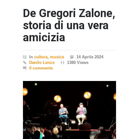
De Gregori Zalone,
storia di una vera
amicizia
In
cultura
,
musica
14 Aprile 2024
Danilo Lenzo
1380 Views
0 comments