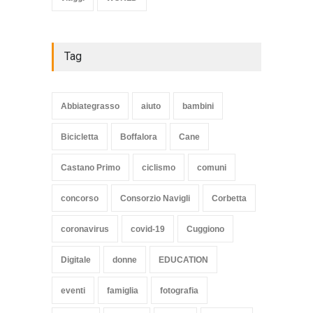
Tag
Abbiategrasso
aiuto
bambini
Bicicletta
Boffalora
Cane
Castano Primo
ciclismo
comuni
concorso
Consorzio Navigli
Corbetta
coronavirus
covid-19
Cuggiono
Digitale
donne
EDUCATION
eventi
famiglia
fotografia