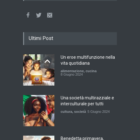
Ultimi Post
Un eroe multifunzione nella
vita quotidiana
alimentazione
,
cucina
8 Giugno 2024
Una società multirazziale e
interculturale per tutti
cultura
,
società
5 Giugno 2024
Benedetta primavera,