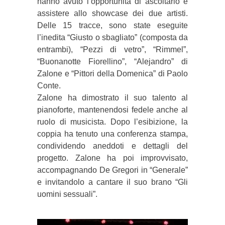
hanno avuto l’opportunità di ascoltarlo e
assistere allo showcase dei due artisti.
Delle 15 tracce, sono state eseguite
l’inedita “Giusto o sbagliato” (composta da
entrambi), “Pezzi di vetro”, “Rimmel”,
“Buonanotte Fiorellino”, “Alejandro” di
Zalone e “Pittori della Domenica” di Paolo
Conte.
Zalone ha dimostrato il suo talento al
pianoforte, mantenendosi fedele anche al
ruolo di musicista. Dopo l’esibizione, la
coppia ha tenuto una conferenza stampa,
condividendo aneddoti e dettagli del
progetto. Zalone ha poi improvvisato,
accompagnando De Gregori in “Generale”
e invitandolo a cantare il suo brano “Gli
uomini sessuali”.