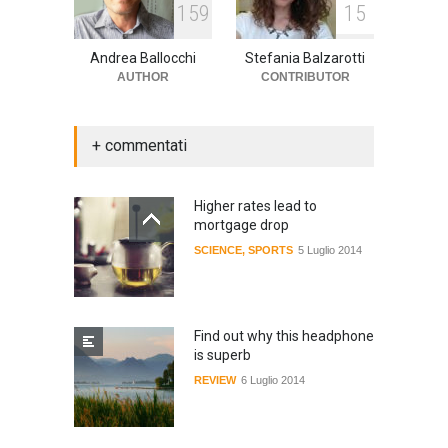
1
5
9
1
5
Andrea Ballocchi
Stefania Balzarotti
AUTHOR
CONTRIBUTOR
+ commentati
Higher rates lead to
mortgage drop
SCIENCE
,
SPORTS
5 Luglio 2014
Find out why this headphone
is superb
REVIEW
6 Luglio 2014