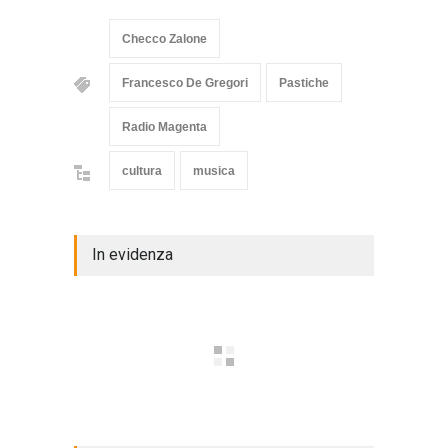
Checco Zalone
Francesco De Gregori
Pastiche
Radio Magenta
cultura
musica
In evidenza