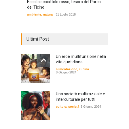
Ecco lo scoiattolo rosso, tesoro del Parco
del Ticino
ambiente
,
natura
31 Luglio 2018
Ultimi Post
Un eroe multifunzione nella
vita quotidiana
alimentazione
,
cucina
8 Giugno 2024
Una società multirazziale e
interculturale per tutti
cultura
,
società
5 Giugno 2024