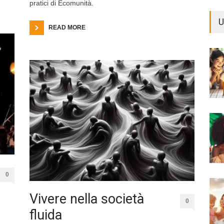
pratici di Ecomunità.
U
READ MORE
0
Vivere nella società
0
fluida