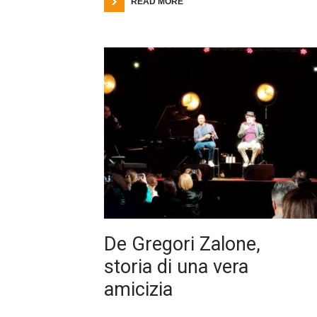
READ MORE
De Gregori Zalone,
storia di una vera
amicizia