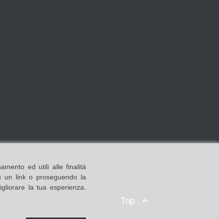
mento ed utili alle finalità
su un link o proseguendo la
igliorare la tua esperienza.
Top