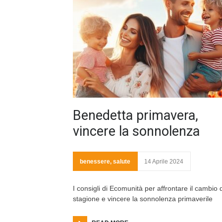
Benedetta primavera,
vincere la sonnolenza
benessere
,
salute
14 Aprile 2024
I consigli di Ecomunità per affrontare il cambio d
stagione e vincere la sonnolenza primaverile