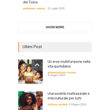
del Ticino
ambiente
,
natura
31 Luglio 2018
SHOW MORE
Ultimi Post
Un eroe multifunzione nella
vita quotidiana
alimentazione
,
cucina
8 Giugno 2024
Una società multirazziale e
interculturale per tutti
cultura
,
società
5 Giugno 2024