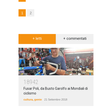
1
2
+ letti
+ commentati
18942
Fusar Poli, da Busto Garolfo ai Mondiali di
ciclismo
cultura
,
gente
21 Settembre 2018