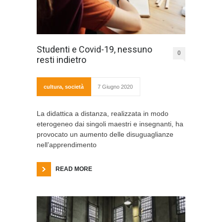
Studenti e Covid-19, nessuno
0
resti indietro
cultura
,
società
7 Giugno 2020
La didattica a distanza, realizzata in modo
eterogeneo dai singoli maestri e insegnanti, ha
provocato un aumento delle disuguaglianze
nell’apprendimento
READ MORE