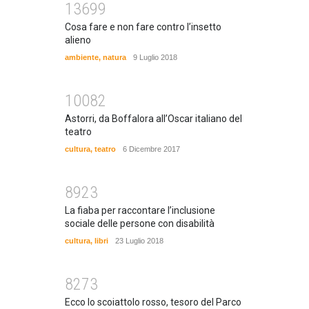
13699
Cosa fare e non fare contro l’insetto
alieno
ambiente
,
natura
9 Luglio 2018
10082
Astorri, da Boffalora all’Oscar italiano del
teatro
cultura
,
teatro
6 Dicembre 2017
8923
La fiaba per raccontare l’inclusione
sociale delle persone con disabilità
cultura
,
libri
23 Luglio 2018
8273
Ecco lo scoiattolo rosso, tesoro del Parco