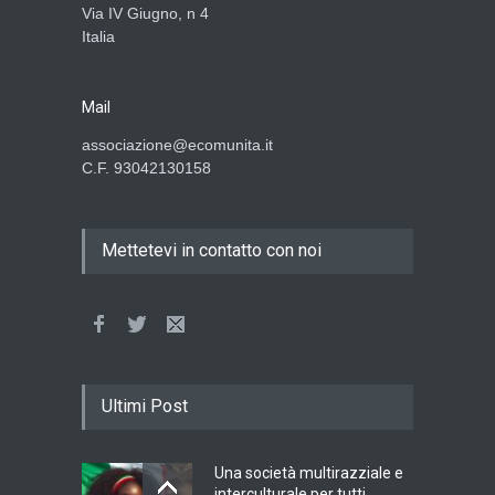
Via IV Giugno, n 4
Italia
Mail
associazione@ecomunita.it
C.F. 93042130158
Mettetevi in contatto con noi
Ultimi Post
Una società multirazziale e
interculturale per tutti