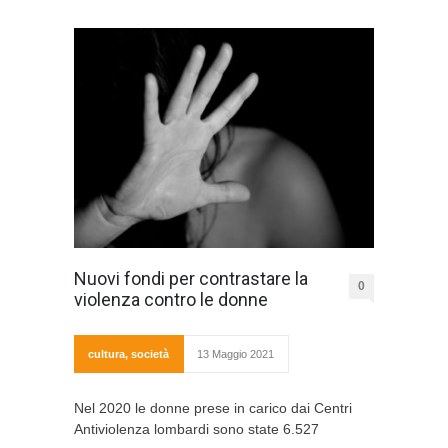
Nuovi fondi per contrastare la
0
violenza contro le donne
cultura
,
società
13 Maggio 2021
Nel 2020 le donne prese in carico dai Centri
Antiviolenza lombardi sono state 6.527