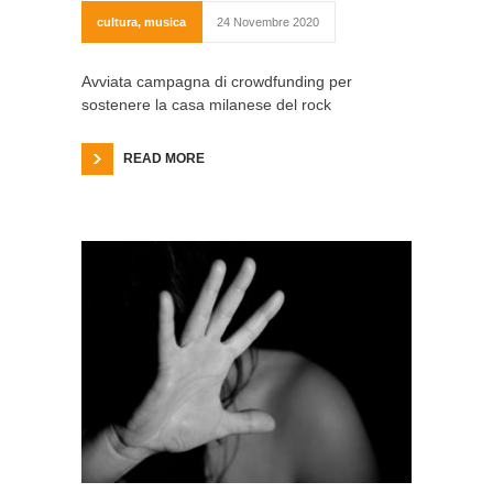
cultura
,
musica
24 Novembre 2020
Avviata campagna di crowdfunding per
sostenere la casa milanese del rock
READ MORE