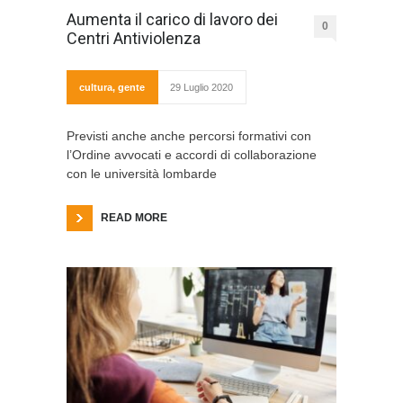
Aumenta il carico di lavoro dei
0
Centri Antiviolenza
cultura
,
gente
29 Luglio 2020
Previsti anche anche percorsi formativi con
l’Ordine avvocati e accordi di collaborazione
con le università lombarde
READ MORE