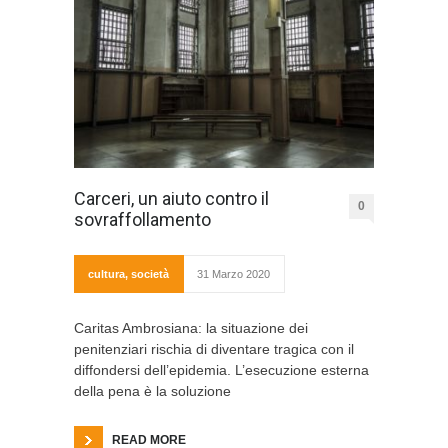
Carceri, un aiuto contro il
0
sovraffollamento
cultura
,
società
31 Marzo 2020
Caritas Ambrosiana: la situazione dei
penitenziari rischia di diventare tragica con il
diffondersi dell’epidemia. L’esecuzione esterna
della pena è la soluzione
READ MORE