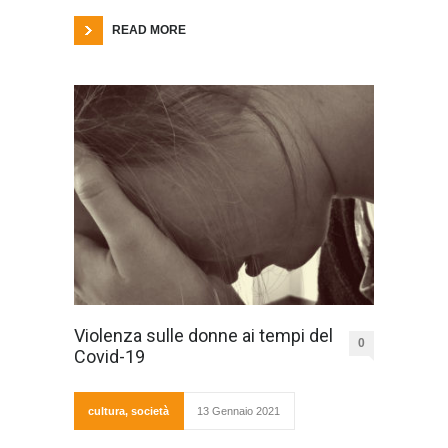
READ MORE
Violenza sulle donne ai tempi del
0
Covid-19
cultura
,
società
13 Gennaio 2021