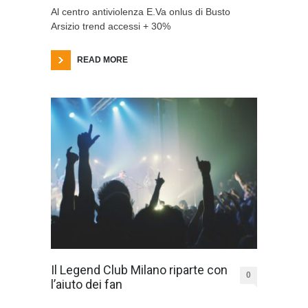
Al centro antiviolenza E.Va onlus di Busto
Arsizio trend accessi + 30%
READ MORE
Il Legend Club Milano riparte con
0
l’aiuto dei fan