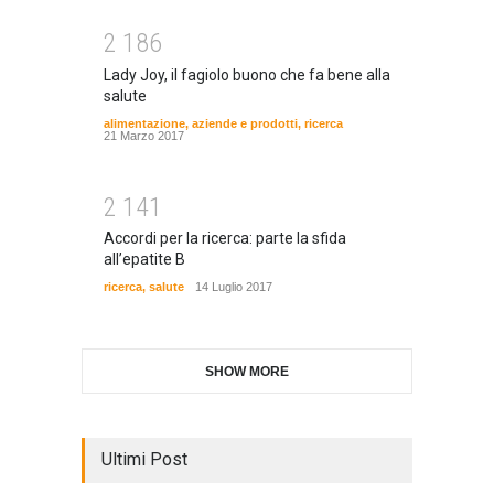
2
1
8
6
Lady Joy, il fagiolo buono che fa bene alla
salute
alimentazione
,
aziende e prodotti
,
ricerca
21 Marzo 2017
2
1
4
1
Accordi per la ricerca: parte la sfida
all’epatite B
ricerca
,
salute
14 Luglio 2017
SHOW MORE
Ultimi Post