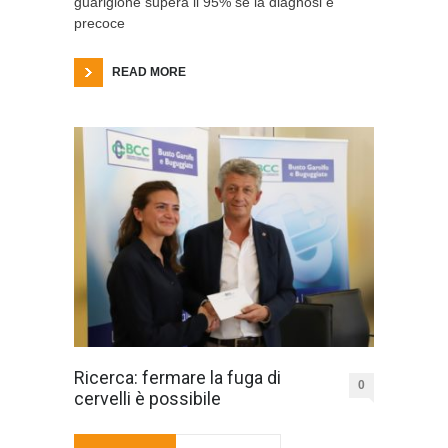
guarigione supera il 95% se la diagnosi è
precoce
READ MORE
Ricerca: fermare la fuga di
0
cervelli è possibile