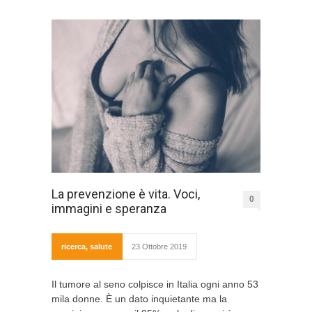
La prevenzione è vita. Voci,
0
immagini e speranza
ricerca
,
salute
23 Ottobre 2019
Il tumore al seno colpisce in Italia ogni anno 53
mila donne. È un dato inquietante ma la