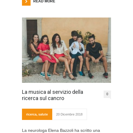
READ MORE
La musica al servizio della
0
ricerca sul cancro
ricerca
,
salute
20 Dicembre 2018
La neurologa Elena Bazzoli ha scritto una