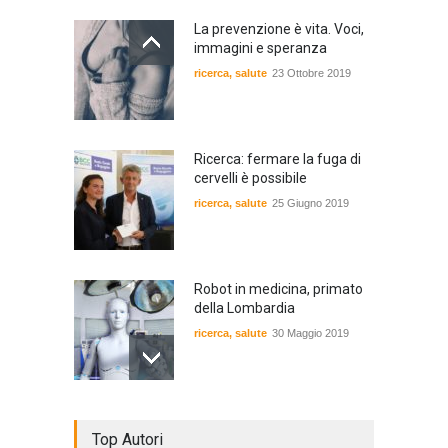
La prevenzione è vita. Voci,
immagini e speranza
ricerca
,
salute
23 Ottobre 2019
Ricerca: fermare la fuga di
cervelli è possibile
ricerca
,
salute
25 Giugno 2019
Robot in medicina, primato
della Lombardia
ricerca
,
salute
30 Maggio 2019
Il delicato rapporto tra
Top Autori
adolescenza e celiachia