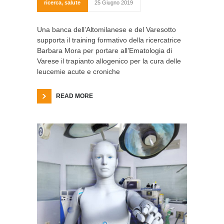
ricerca
,
salute
25 Giugno 2019
Una banca dell’Altomilanese e del Varesotto
supporta il training formativo della ricercatrice
Barbara Mora per portare all’Ematologia di
Varese il trapianto allogenico per la cura delle
leucemie acute e croniche
READ MORE