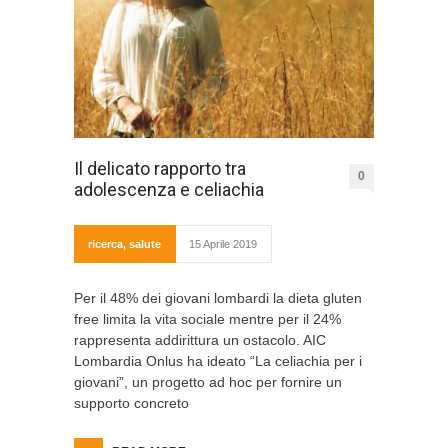
Il delicato rapporto tra
0
adolescenza e celiachia
ricerca
,
salute
15 Aprile 2019
Per il 48% dei giovani lombardi la dieta gluten
free limita la vita sociale mentre per il 24%
rappresenta addirittura un ostacolo. AIC
Lombardia Onlus ha ideato “La celiachia per i
giovani”, un progetto ad hoc per fornire un
supporto concreto