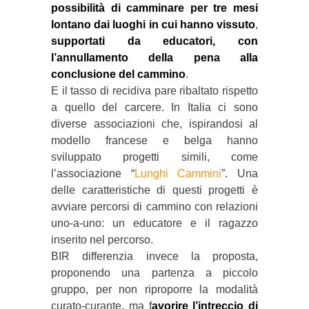
possibilità di camminare per tre mesi
lontano dai luoghi in cui hanno vissuto
,
supportati da educatori, con
l’annullamento della pena alla
conclusione del cammino
.
E il tasso di recidiva pare ribaltato rispetto
a quello del carcere. In Italia ci sono
diverse associazioni che, ispirandosi al
modello francese e belga hanno
sviluppato progetti simili, come
l’associazione “
Lunghi Cammini
”. Una
delle caratteristiche di questi progetti è
avviare percorsi di cammino con relazioni
uno-a-uno: un educatore e il ragazzo
inserito nel percorso.
BIR differenzia invece la proposta,
proponendo una partenza a piccolo
gruppo, per non riproporre la modalità
curato-curante, ma f
avorire l’intreccio di