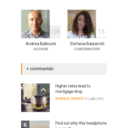
159
15
Andrea Ballocchi
Stefania Balzarotti
AUTHOR
CONTRIBUTOR
+ commentati
Higher rates lead to
mortgage drop
SCIENCE
,
SPORTS
5 Luglio 2014
Find out why this headphone