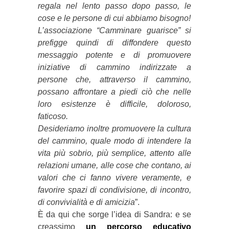
regala nel lento passo dopo passo, le
cose e le persone di cui abbiamo bisogno!
L’associazione “Camminare guarisce” si
prefigge quindi di diffondere questo
messaggio potente e di promuovere
iniziative di cammino indirizzate a
persone che, attraverso il cammino,
possano affrontare a piedi ciò che nelle
loro esistenze è difficile, doloroso,
faticoso.
Desideriamo inoltre promuovere la cultura
del cammino, quale modo di intendere la
vita più sobrio, più semplice, attento alle
relazioni umane, alle cose che contano, ai
valori che ci fanno vivere veramente, e
favorire spazi di condivisione, di incontro,
di convivialità e di amicizia
”.
È da qui che sorge l’idea di Sandra: e se
creassimo
un percorso educativo