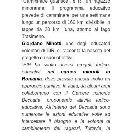
“Camminare guarisce”, e R., un ragazzo
minorenne. Il programma educativo
prevede di camminare per una settimana
lungo un percorso di 160 km, divisibile in
tappe da 20 km l’una, attorno al lago
Trasimeno.
Giordano Minotti
, uno degli educatori
volontari di BIR, ci racconta la nascita del
progetto e i suoi obiettivi.
“
BIR ha svolto diversi progetti ludico-
educativi
nei carceri minorili in
Romania
, dove prevale ancora molto un
approccio punitivo. In Italia, da alcuni anni
collaboriamo con il Carcere minorile
Beccaria, proponendo attività ludico-
educative. All’interno del Beccaria sono
numerose le azioni educative volte ad
intercettare il bisogno e la volontà di
cambiamento dei ragazzi. Tuttavia, la