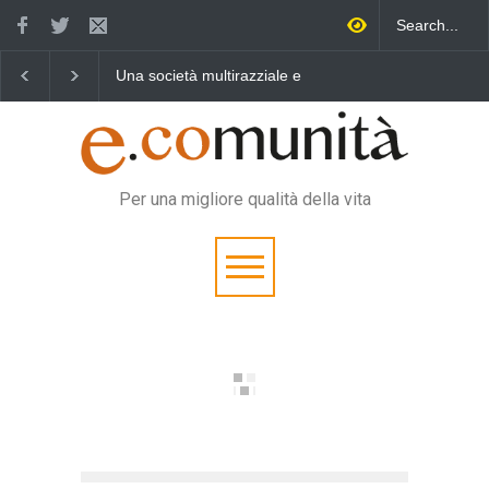
Benedetta primavera,
Un eroe multifunzione 
vincere la sonnolenza
vita quotidiana
Per una migliore qualità della vita