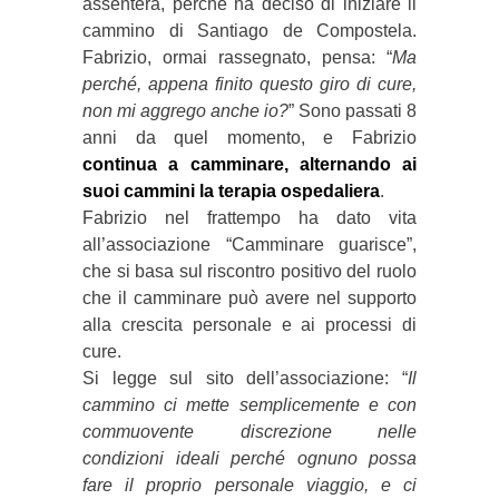
assenterà, perché ha deciso di iniziare il
cammino di Santiago de Compostela.
Fabrizio, ormai rassegnato, pensa: “
Ma
perché, appena finito questo giro di cure,
non mi aggrego anche io?
” Sono passati 8
anni da quel momento, e Fabrizio
continua a camminare, alternando ai
suoi cammini la terapia ospedaliera
.
Fabrizio nel frattempo ha dato vita
all’associazione “Camminare guarisce”,
che si basa sul riscontro positivo del ruolo
che il camminare può avere nel supporto
alla crescita personale e ai processi di
cure.
Si legge sul sito dell’associazione: “
Il
cammino ci mette semplicemente e con
commuovente discrezione nelle
condizioni ideali perché ognuno possa
fare il proprio personale viaggio, e ci