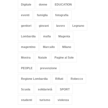
Digitale
donne
EDUCATION
eventi
famiglia
fotografia
genitori
giovani
lavoro
Legnano
Lombardia
mafia
Magenta
magentino
Marcallo
Milano
Mostra
Natale
Pagine al Sole
PEOPLE
prevenzione
Regione Lombardia
Rifiuti
Robecco
Scuola
solidarietà
SPORT
studenti
turismo
violenza