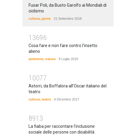
Fusar Poli, da Busto Garolfo ai Mondiali di
ciclismo
cultura
,
gente
21 Settembre 2018
13696
Cosa fare e non fare contro l’insetto
alieno
ambiente
,
natura
9 Luglio 2018
10077
Astorri, da Boffalora all’Oscar italiano del
teatro
cultura
,
teatro
6 Dicembre 2017
8913
La fiaba per raccontare l’inclusione
sociale delle persone con disabilità