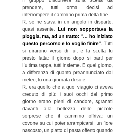
Il gruppo discorreva sulla scelta da
prendere, tutti ormai decisi ad
interrompere il cammino prima della fine.
R. se ne stava in un angolo in disparte,
quasi assente.
Lui non sopportava la
pioggia, ma, ad un tratto: “… ho iniziato
questo percorso e lo voglio finire”
. Tutti
si girarono verso di lui, e la scelta fu
presto fatta: il giorno dopo si partì per
l’ultima tappa, tutti insieme. E quel giorno,
a differenza di quanto preannunciato dal
meteo, fu una giornata di sole.
R. era quello che a quel viaggio ci aveva
creduto di più: i suoi occhi dal primo
giorno erano pieni di candore, sgranati
davanti alla bellezza delle piccole
sorprese che il cammino offriva: un
covone su cui poter arrampicarsi, un fiore
nascosto, un piatto di pasta offerto quando