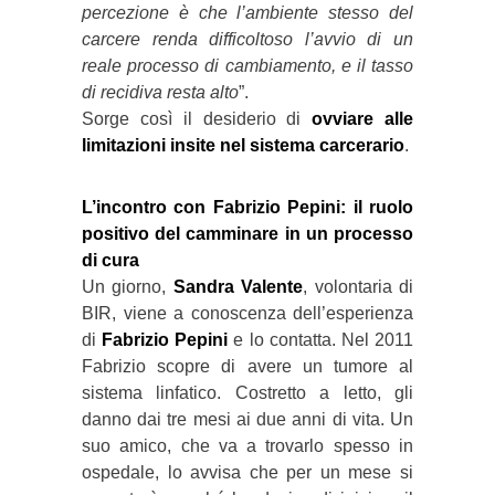
percezione è che l’ambiente stesso del
carcere renda difficoltoso l’avvio di un
reale processo di cambiamento, e il tasso
di recidiva resta alto
”.
Sorge così il desiderio di
ovviare alle
limitazioni insite nel sistema carcerario
.
L’incontro con Fabrizio Pepini: il ruolo
positivo del camminare in un processo
di cura
Un giorno,
Sandra Valente
, volontaria di
BIR, viene a conoscenza dell’esperienza
di
Fabrizio Pepini
e lo contatta. Nel 2011
Fabrizio scopre di avere un tumore al
sistema linfatico. Costretto a letto, gli
danno dai tre mesi ai due anni di vita. Un
suo amico, che va a trovarlo spesso in
ospedale, lo avvisa che per un mese si