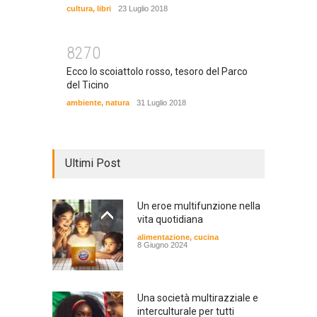
cultura
,
libri
23 Luglio 2018
8270
Ecco lo scoiattolo rosso, tesoro del Parco
del Ticino
ambiente
,
natura
31 Luglio 2018
Ultimi Post
Un eroe multifunzione nella
vita quotidiana
alimentazione
,
cucina
8 Giugno 2024
Una società multirazziale e
interculturale per tutti