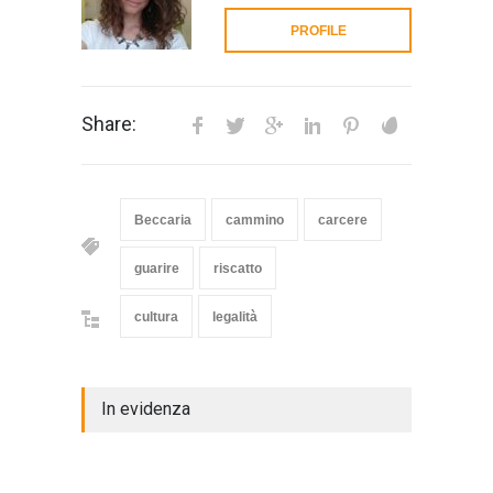
PROFILE
Share:
Beccaria
cammino
carcere
guarire
riscatto
cultura
legalità
In evidenza