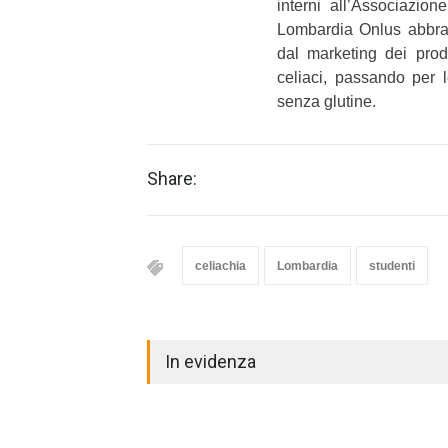
interni all’Associazio
Lombardia Onlus abbrac
dal marketing dei prodo
celiaci, passando per
senza glutine.
Share:
celiachia
Lombardia
studenti
In evidenza