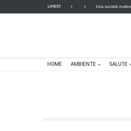
Benedetta primaver
LATEST
HOME
AMBIENTE
SALUTE