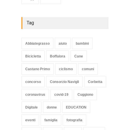
Tag
Abbiategrasso
aiuto
bambini
Bicicletta
Boffalora
Cane
Castano Primo
ciclismo
comuni
concorso
Consorzio Navigli
Corbetta
coronavirus
covid-19
Cuggiono
Digitale
donne
EDUCATION
eventi
famiglia
fotografia