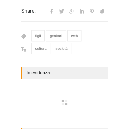
Share:
figli
genitori
web
cultura
società
In evidenza