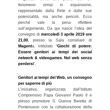
fenomeno ormai in espansione,
rappresentato dalla Rete e dalle sue
potenzialità, ma anche pericoli. Ecco
perché vale la pena riflettere
sull’argomento. Da qui nasce l’idea del
convegno di
mercoledì 3 aprile 2019 ore
21.00
, presso la Sala consiliare di
Magent
a, intitolato “
Giochi di potere:
Essere genitori ai tempi dei social
network & videogames. Nel web senza
perdersi
”.
Genitori ai tempi del Web, un convegno
per saperne di più
L’iniziativa, organizzata dall’Istituto
Comprensivo Papa Giovanni Paolo II e
plesso promotore S. Gianna Beretta di
Pontenuovo con la collaborazione della