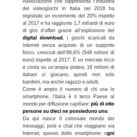
Associazione che rappresenta l’industria
dei videogiochi in Italia nel 2018 ha
registrato un incremento del 20% rispetto
al 2017 e ha raggiunto 1,7 miliardi di euro
di giro d’affari grazie all’esplosione del
digital download
, i giochi scaricati da
internet senza acquisto di un supporto
fisico, cresciuti dell’86,6% (548 milioni di
euro) rispetto al 2017. È un mercato ricco
e conta su un’ampia platea: 16 milioni di
italiani ci giocano, quindi non solo
bambini, ma anche ragazzi e adulti.
Come è ampio il numero di chi usa lo
smartphone. l’Italia è il terzo Paese al
mondo per diffusione capillare:
più di otto
persone su dieci ne possiedono uno
.
Da qui nasce il colossale mondo dei
messaggi, post e chat che viaggiano via
Internet, spesso dallo smartphone: o
gni