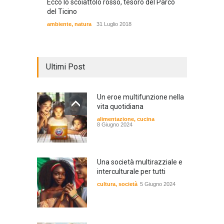
Ecco lo scoiattolo rosso, tesoro del Parco
del Ticino
ambiente
,
natura
31 Luglio 2018
Ultimi Post
Un eroe multifunzione nella
vita quotidiana
alimentazione
,
cucina
8 Giugno 2024
Una società multirazziale e
interculturale per tutti
cultura
,
società
5 Giugno 2024