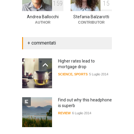
1
5
9
1
5
Andrea Ballocchi
Stefania Balzarotti
AUTHOR
CONTRIBUTOR
+ commentati
Higher rates lead to
mortgage drop
SCIENCE
,
SPORTS
5 Luglio 2014
Find out why this headphone
is superb
REVIEW
6 Luglio 2014