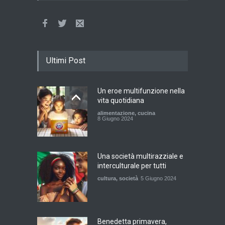
Ultimi Post
Un eroe multifunzione nella
vita quotidiana
alimentazione
,
cucina
8 Giugno 2024
Una società multirazziale e
interculturale per tutti
cultura
,
società
5 Giugno 2024
Benedetta primavera,