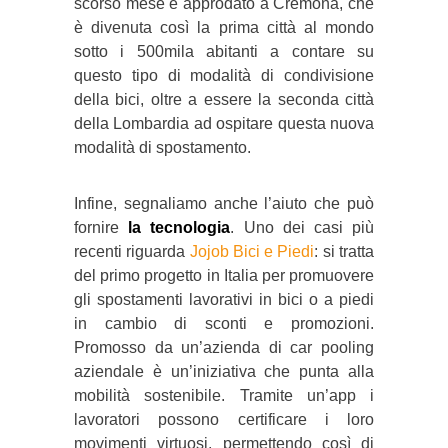
scorso mese è approdato a Cremona, che
è divenuta così la prima città al mondo
sotto i 500mila abitanti a contare su
questo tipo di modalità di condivisione
della bici, oltre a essere la seconda città
della Lombardia ad ospitare questa nuova
modalità di spostamento.
Infine, segnaliamo anche l’aiuto che può
fornire
la tecnologia
. Uno dei casi più
recenti riguarda
Jojob Bici e Piedi
: si tratta
del primo progetto in Italia per promuovere
gli spostamenti lavorativi in bici o a piedi
in cambio di sconti e promozioni.
Promosso da un’azienda di car pooling
aziendale è un’iniziativa che punta alla
mobilità sostenibile. Tramite un’app i
lavoratori possono certificare i loro
movimenti virtuosi, permettendo così di