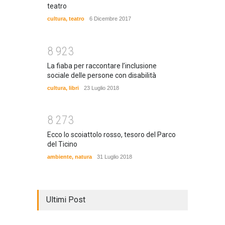
teatro
cultura
,
teatro
6 Dicembre 2017
8
9
2
3
La fiaba per raccontare l’inclusione
sociale delle persone con disabilità
cultura
,
libri
23 Luglio 2018
8
2
7
3
Ecco lo scoiattolo rosso, tesoro del Parco
del Ticino
ambiente
,
natura
31 Luglio 2018
Ultimi Post