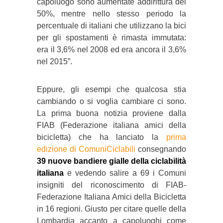
capoluogo sono aumentate addirittura del
50%, mentre nello stesso periodo la
percentuale di italiani che utilizzano la bici
per gli spostamenti è rimasta immutata:
era il 3,6% nel 2008 ed era ancora il 3,6%
nel 2015”.
Eppure, gli esempi che qualcosa stia
cambiando o si voglia cambiare ci sono.
La prima buona notizia proviene dalla
FIAB (Federazione italiana amici della
bicicletta) che ha lanciato la
prima
edizione di ComuniCiclabili
consegnando
39 nuove bandiere gialle della ciclabilità
italiana
e vedendo salire a 69 i Comuni
insigniti del riconoscimento di FIAB-
Federazione Italiana Amici della Bicicletta
in 16 regioni. Giusto per citare quelle della
Lombardia accanto a capoluoghi come