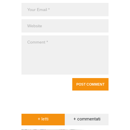
+ letti
+ commentati