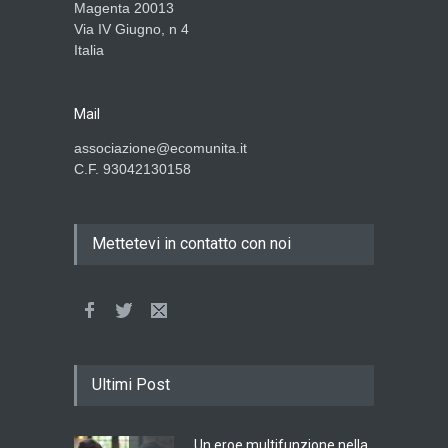
Magenta 20013
Via IV Giugno, n 4
Italia
Mail
associazione@ecomunita.it
C.F. 93042130158
Mettetevi in contatto con noi
Ultimi Post
Un eroe multifunzione nella