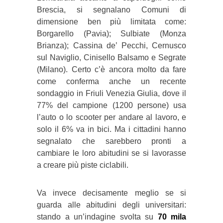
Brescia, si segnalano Comuni di
dimensione ben più limitata come:
Borgarello (Pavia); Sulbiate (Monza
Brianza); Cassina de’ Pecchi, Cernusco
sul Naviglio, Cinisello Balsamo e Segrate
(Milano). Certo c’è ancora molto da fare
come conferma anche un recente
sondaggio in Friuli Venezia Giulia, dove il
77% del campione (1200 persone) usa
l’auto o lo scooter per andare al lavoro, e
solo il 6% va in bici. Ma i cittadini hanno
segnalato che sarebbero pronti a
cambiare le loro abitudini se si lavorasse
a creare più piste ciclabili.
Va invece decisamente meglio se si
guarda alle abitudini degli universitari:
stando a un’indagine svolta su
70 mila