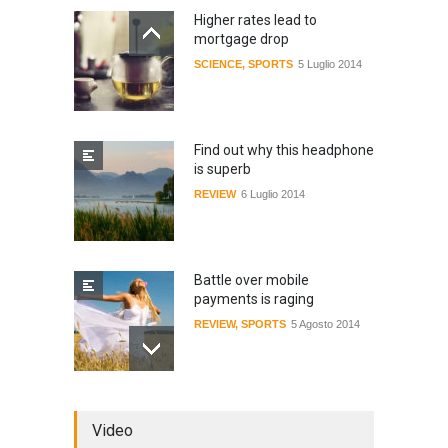
Higher rates lead to
mortgage drop
SCIENCE
,
SPORTS
5 Luglio 2014
Find out why this headphone
is superb
REVIEW
6 Luglio 2014
Battle over mobile
payments is raging
REVIEW
,
SPORTS
5 Agosto 2014
Review: 4 rugged tablets put
Video
to the test