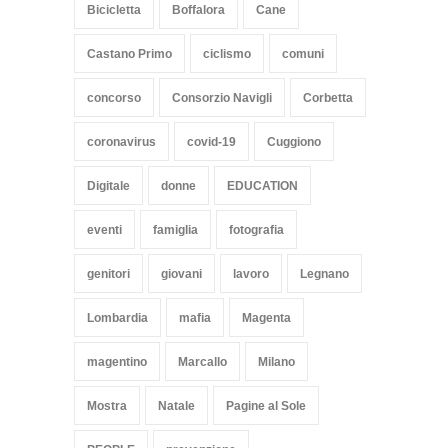
Bicicletta
Boffalora
Cane
Castano Primo
ciclismo
comuni
concorso
Consorzio Navigli
Corbetta
coronavirus
covid-19
Cuggiono
Digitale
donne
EDUCATION
eventi
famiglia
fotografia
genitori
giovani
lavoro
Legnano
Lombardia
mafia
Magenta
magentino
Marcallo
Milano
Mostra
Natale
Pagine al Sole