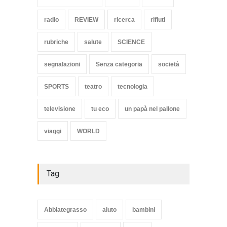
radio
REVIEW
ricerca
rifiuti
rubriche
salute
SCIENCE
segnalazioni
Senza categoria
società
SPORTS
teatro
tecnologia
televisione
tu eco
un papà nel pallone
viaggi
WORLD
Tag
Abbiategrasso
aiuto
bambini