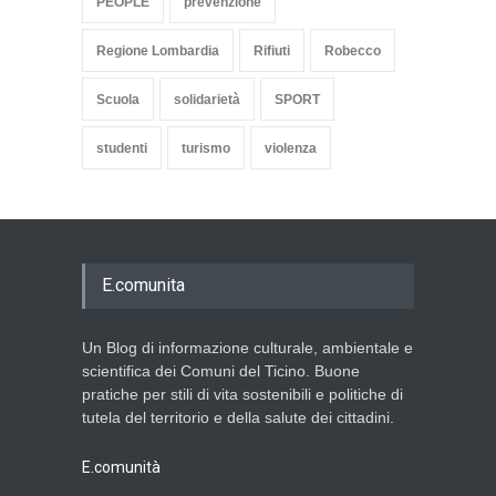
PEOPLE
prevenzione
Regione Lombardia
Rifiuti
Robecco
Scuola
solidarietà
SPORT
studenti
turismo
violenza
E.comunita
Un Blog di informazione culturale, ambientale e
scientifica dei Comuni del Ticino. Buone
pratiche per stili di vita sostenibili e politiche di
tutela del territorio e della salute dei cittadini.
E.comunità