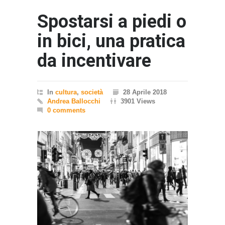
Spostarsi a piedi o
in bici, una pratica
da incentivare
In
cultura
,
società
28 Aprile 2018
Andrea Ballocchi
3901 Views
0 comments