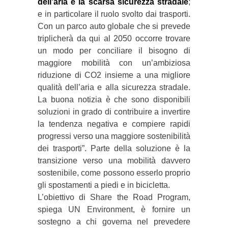
dell’aria e la scarsa sicurezza stradale
;
e in particolare il ruolo svolto dai trasporti.
Con un parco auto globale che si prevede
triplicherà da qui al 2050 occorre trovare
un modo per conciliare il bisogno di
maggiore mobilità con un’ambiziosa
riduzione di CO2 insieme a una migliore
qualità dell’aria e alla sicurezza stradale.
La buona notizia è che sono disponibili
soluzioni in grado di contribuire a invertire
la tendenza negativa e compiere rapidi
progressi verso una maggiore sostenibilità
dei trasporti”. Parte della soluzione è la
transizione verso una mobilità davvero
sostenibile, come possono esserlo proprio
gli spostamenti a piedi e in bicicletta.
L’obiettivo di Share the Road Program,
spiega UN Environment, è fornire un
sostegno a chi governa nel prevedere