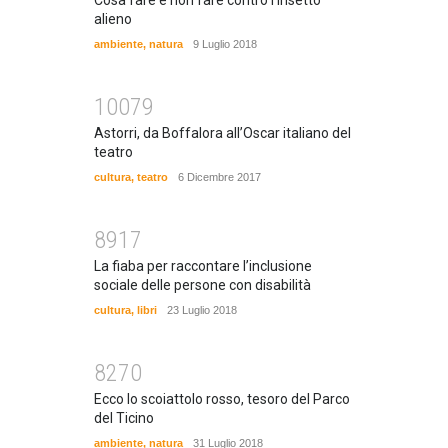
alieno
ambiente
,
natura
9 Luglio 2018
10079
Astorri, da Boffalora all’Oscar italiano del
teatro
cultura
,
teatro
6 Dicembre 2017
8917
La fiaba per raccontare l’inclusione
sociale delle persone con disabilità
cultura
,
libri
23 Luglio 2018
8270
Ecco lo scoiattolo rosso, tesoro del Parco
del Ticino
ambiente
,
natura
31 Luglio 2018