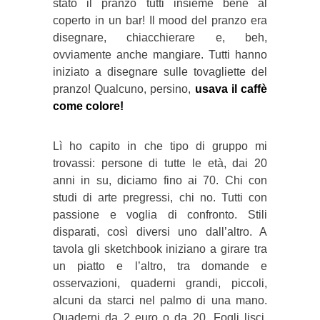
stato il pranzo tutti insieme bene al
coperto in un bar! Il mood del pranzo era
disegnare, chiacchierare e, beh,
ovviamente anche mangiare. Tutti hanno
iniziato a disegnare sulle tovagliette del
pranzo! Qualcuno, persino,
usava il caffè
come colore!
Lì ho capito in che tipo di gruppo mi
trovassi: persone di tutte le età, dai 20
anni in su, diciamo fino ai 70. Chi con
studi di arte pregressi, chi no. Tutti con
passione e voglia di confronto. Stili
disparati, così diversi uno dall’altro. A
tavola gli sketchbook iniziano a girare tra
un piatto e l’altro, tra domande e
osservazioni, quaderni grandi, piccoli,
alcuni da starci nel palmo di una mano.
Quaderni da 2 euro o da 20. Fogli lisci,