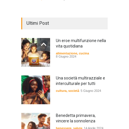
Ultimi Post
Un eroe multifunzione nella
vita quotidiana
alimentazione
,
cucina
8 Giugno 2024
Una società multirazziale e
interculturale per tutti
cultura
,
società
5 Giugno 2024
Benedetta primavera,
vincere la sonnolenza
benessere
,
salute
14 Aprile 2024