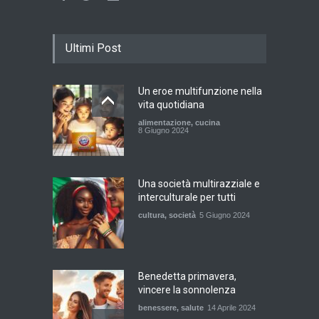
Ultimi Post
Un eroe multifunzione nella
vita quotidiana
alimentazione
,
cucina
8 Giugno 2024
Una società multirazziale e
interculturale per tutti
cultura
,
società
5 Giugno 2024
Benedetta primavera,
vincere la sonnolenza
benessere
,
salute
14 Aprile 2024