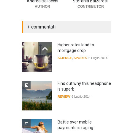
Andrea Ballocchi
Stefania Balzarotti
AUTHOR
CONTRIBUTOR
+ commentati
Higher rates lead to
mortgage drop
SCIENCE
,
SPORTS
5 Luglio 2014
Find out why this headphone
is superb
REVIEW
6 Luglio 2014
Battle over mobile
payments is raging