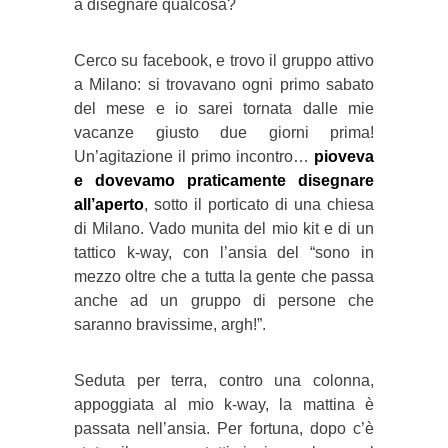
a disegnare qualcosa?
Cerco su facebook, e trovo il gruppo attivo
a Milano: si trovavano ogni primo sabato
del mese e io sarei tornata dalle mie
vacanze giusto due giorni prima!
Un’agitazione il primo incontro…
pioveva
e dovevamo praticamente disegnare
all’aperto
, sotto il porticato di una chiesa
di Milano. Vado munita del mio kit e di un
tattico k-way, con l’ansia del “sono in
mezzo oltre che a tutta la gente che passa
anche ad un gruppo di persone che
saranno bravissime, argh!”.
Seduta per terra, contro una colonna,
appoggiata al mio k-way, la mattina è
passata nell’ansia. Per fortuna, dopo c’è