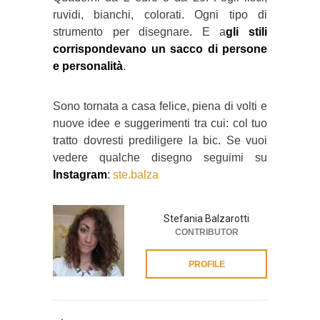
ruvidi, bianchi, colorati. Ogni tipo di
strumento per disegnare. E a
gli stili
corrispondevano un sacco di persone
e personalità
.
Sono tornata a casa felice, piena di volti e
nuove idee e suggerimenti tra cui: col tuo
tratto dovresti prediligere la bic. Se vuoi
vedere qualche disegno seguimi su
Instagram
:
ste.balza
Stefania Balzarotti
CONTRIBUTOR
PROFILE