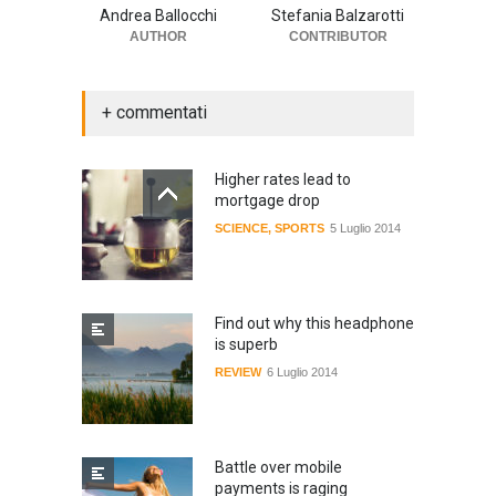
Andrea Ballocchi
Stefania Balzarotti
AUTHOR
CONTRIBUTOR
+ commentati
Higher rates lead to
mortgage drop
SCIENCE
,
SPORTS
5 Luglio 2014
Find out why this headphone
is superb
REVIEW
6 Luglio 2014
Battle over mobile
payments is raging