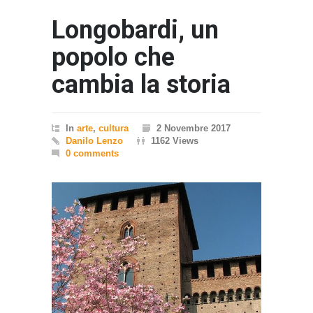
Longobardi, un
popolo che
cambia la storia
In
arte
,
cultura
2 Novembre 2017
Danilo Lenzo
1162 Views
0 comments