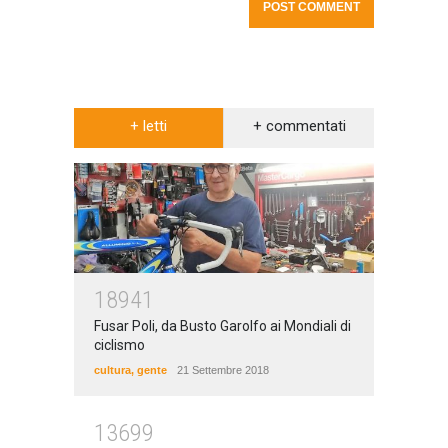
+ letti
+ commentati
18941
Fusar Poli, da Busto Garolfo ai Mondiali di
ciclismo
cultura
,
gente
21 Settembre 2018
13699