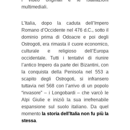
multimediali.
L’Italia, dopo la caduta dell’Impero
Romano d’Occidente nel 476 d.C., sotto il
dominio prima di Odoacre e poi degli
Ostrogoti, era rimasta il cuore economico,
culturale e religioso dell’Europa
occidentale. Tutti i tentativi di riunire
l’antico Impero da parte dei Bizantini, con
la conquista della Penisola nel 553 a
scapito degli Ostrogoti, si infransero
tuttavia nel 568 con l’arrivo di un popolo
“invasore” – i Longobardi – che varcò le
Alpi Giulie e iniziò la sua irrefrenabile
espansione sul suolo italiano. Da quel
momento
la storia dell’Italia non fu più la
stessa
.