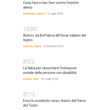
Cosa fare e non fare contro l’insetto
alieno
ambiente
,
natura
9 Luglio 2018
10082
Astorri, da Boffalora all’Oscar italiano del
teatro
cultura
,
teatro
6 Dicembre 2017
8922
La fiaba per raccontare l’inclusione
sociale delle persone con disabilità
cultura
,
libri
23 Luglio 2018
8273
Ecco lo scoiattolo rosso, tesoro del Parco
del Ticino