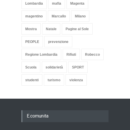
Lombardia
mafia
Magenta
magentino
Marcallo
Milano
Mostra
Natale
Pagine al Sole
PEOPLE
prevenzione
Regione Lombardia
Rifiuti
Robecco
Scuola
solidarietà
SPORT
studenti
turismo
violenza
E.comunita