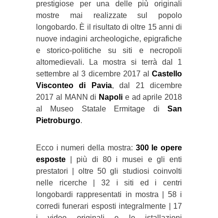
prestigiose per una delle più originali
mostre mai realizzate sul popolo
longobardo. È il risultato di oltre 15 anni di
nuove indagini archeologiche, epigrafiche
e storico-politiche su siti e necropoli
altomedievali. La mostra si terrà dal 1
settembre al 3 dicembre 2017 al
Castello
Visconteo di Pavia
, dal 21 dicembre
2017 al MANN di
Napoli
e ad aprile 2018
al Museo Statale Ermitage di
San
Pietroburgo
.
Ecco i numeri della mostra:
300 le opere
esposte
| più di 80 i musei e gli enti
prestatori | oltre 50 gli studiosi coinvolti
nelle ricerche | 32 i siti ed i centri
longobardi rappresentati in mostra | 58 i
corredi funerari esposti integralmente | 17
i video originali e le istallazioni