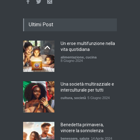
Ultimi Post
Un eroe multifunzione nella
vita quotidiana
alimentazione
,
cucina
8 Giugno 2024
Una società multirazziale e
interculturale per tutti
cultura
,
società
5 Giugno 2024
Benedetta primavera,
vincere la sonnolenza
benessere
,
salute
14 Aprile 2024