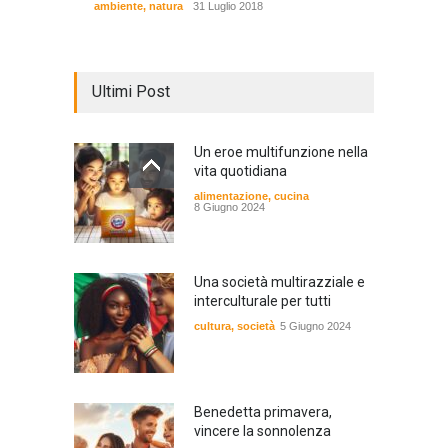
ambiente
,
natura
31 Luglio 2018
Ultimi Post
Un eroe multifunzione nella
vita quotidiana
alimentazione
,
cucina
8 Giugno 2024
Una società multirazziale e
interculturale per tutti
cultura
,
società
5 Giugno 2024
Benedetta primavera,
vincere la sonnolenza