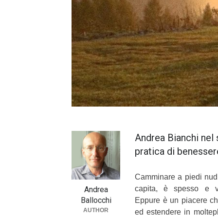
Andrea Bianchi nel 
pratica di benesse
Camminare a piedi nudi
capita, è spesso e vo
Andrea
Ballocchi
Eppure è un piacere c
AUTHOR
ed estendere in moltepl