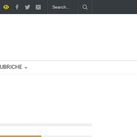
a quotidiana
UBRICHE