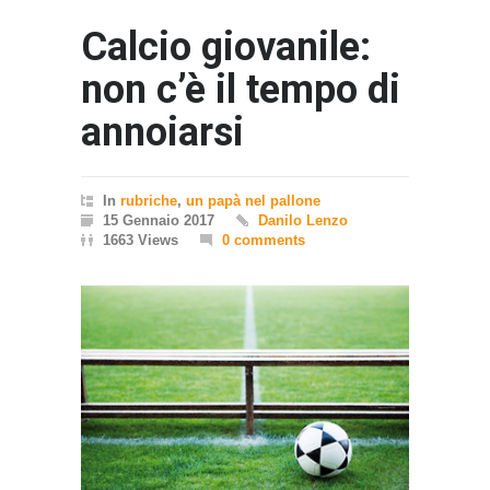
Calcio giovanile:
non c’è il tempo di
annoiarsi
In
rubriche
,
un papà nel pallone
15 Gennaio 2017
Danilo Lenzo
1663 Views
0 comments