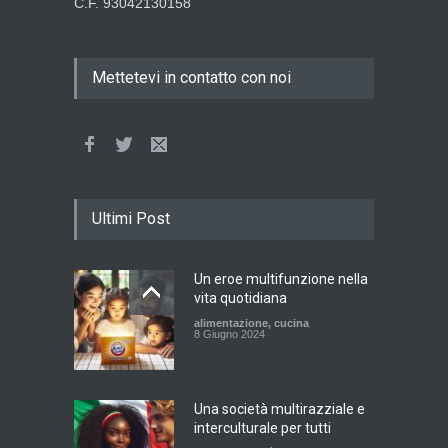
C.F. 93042130158
Mettetevi in contatto con noi
Ultimi Post
Un eroe multifunzione nella
vita quotidiana
alimentazione
,
cucina
8 Giugno 2024
Una società multirazziale e
interculturale per tutti