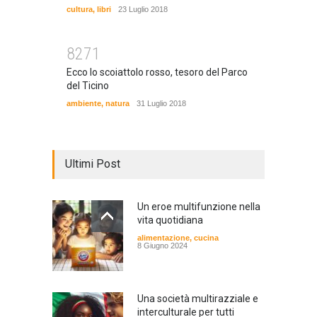
cultura
,
libri
23 Luglio 2018
8271
Ecco lo scoiattolo rosso, tesoro del Parco
del Ticino
ambiente
,
natura
31 Luglio 2018
Ultimi Post
Un eroe multifunzione nella
vita quotidiana
alimentazione
,
cucina
8 Giugno 2024
Una società multirazziale e
interculturale per tutti