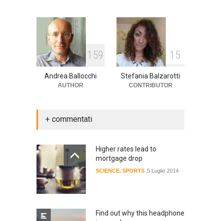
159
15
Andrea Ballocchi
Stefania Balzarotti
AUTHOR
CONTRIBUTOR
+ commentati
Higher rates lead to
mortgage drop
SCIENCE
,
SPORTS
5 Luglio 2014
Find out why this headphone