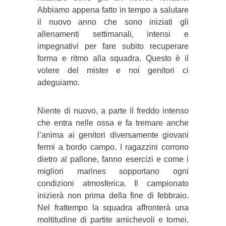
Abbiamo appena fatto in tempo a salutare
il nuovo anno che sono iniziati gli
allenamenti settimanali, intensi e
impegnativi per fare subito recuperare
forma e ritmo alla squadra. Questo è il
volere del mister e noi genitori ci
adeguiamo.
Niente di nuovo, a parte il freddo intenso
che entra nelle ossa e fa tremare anche
l’anima ai genitori diversamente giovani
fermi a bordo campo. I ragazzini corrono
dietro al pallone, fanno esercizi e come i
migliori marines sopportano ogni
condizioni atmosferica. Il campionato
inizierà non prima della fine di febbraio.
Nel frattempo la squadra affronterà una
moltitudine di partite amichevoli e tornei.