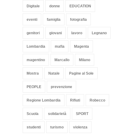
Digitale
donne
EDUCATION
eventi
famiglia
fotografia
genitori
giovani
lavoro
Legnano
Lombardia
mafia
Magenta
magentino
Marcallo
Milano
Mostra
Natale
Pagine al Sole
PEOPLE
prevenzione
Regione Lombardia
Rifiuti
Robecco
Scuola
solidarietà
SPORT
studenti
turismo
violenza