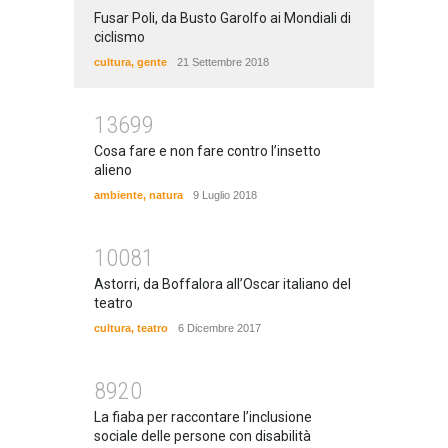
Fusar Poli, da Busto Garolfo ai Mondiali di
ciclismo
cultura
,
gente
21 Settembre 2018
13699
Cosa fare e non fare contro l’insetto
alieno
ambiente
,
natura
9 Luglio 2018
10081
Astorri, da Boffalora all’Oscar italiano del
teatro
cultura
,
teatro
6 Dicembre 2017
8920
La fiaba per raccontare l’inclusione
sociale delle persone con disabilità