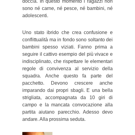
doccia. In questo momento i ragazzi non
sono né carne, né pesce, né bambini, né
adolescenti.
Uno stato ibrido che crea confusione e
conflittualità ma in fondo sono soltanto dei
bambini spesso viziati. Fanno prima a
seguire il cattivo esempio del più vivace e
indisciplinato, che rispettare le elementari
regole di convivenza al servizio della
squadra. Anche questo fa parte del
pacchetto. Devono crescere anche
imparando dai propri sbagli. E una bella
strigliata, accompagnata da 10 giri di
campo e la mancata convocazione alla
partita aiutano parecchio. Adesso devo
andare. Alla prossima seduta.