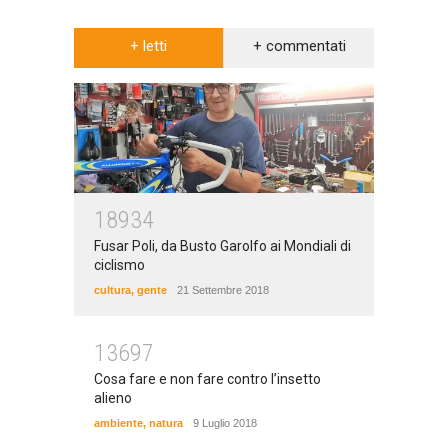
+ letti
+ commentati
18934
Fusar Poli, da Busto Garolfo ai Mondiali di
ciclismo
cultura
,
gente
21 Settembre 2018
13697
Cosa fare e non fare contro l’insetto
alieno
ambiente
,
natura
9 Luglio 2018