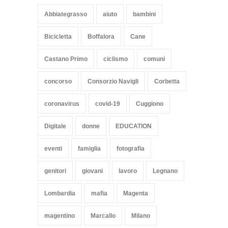
Abbiategrasso
aiuto
bambini
Bicicletta
Boffalora
Cane
Castano Primo
ciclismo
comuni
concorso
Consorzio Navigli
Corbetta
coronavirus
covid-19
Cuggiono
Digitale
donne
EDUCATION
eventi
famiglia
fotografia
genitori
giovani
lavoro
Legnano
Lombardia
mafia
Magenta
magentino
Marcallo
Milano