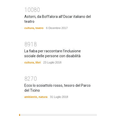
10080
Astorri, da Boffalora all’Oscar italiano del
teatro
cultura
,
teatro
6 Dicembre 2017
8918
La fiaba per raccontare l’inclusione
sociale delle persone con disabilità
cultura
,
libri
23 Luglio 2018
8270
Ecco lo scoiattolo rosso, tesoro del Parco
del Ticino
ambiente
,
natura
31 Luglio 2018