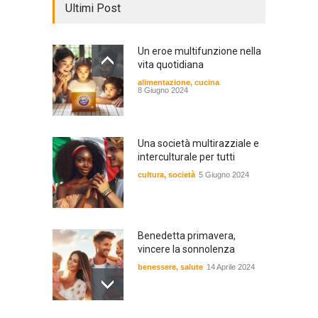
Ultimi Post
Un eroe multifunzione nella
vita quotidiana
alimentazione
,
cucina
8 Giugno 2024
Una società multirazziale e
interculturale per tutti
cultura
,
società
5 Giugno 2024
Benedetta primavera,
vincere la sonnolenza
benessere
,
salute
14 Aprile 2024