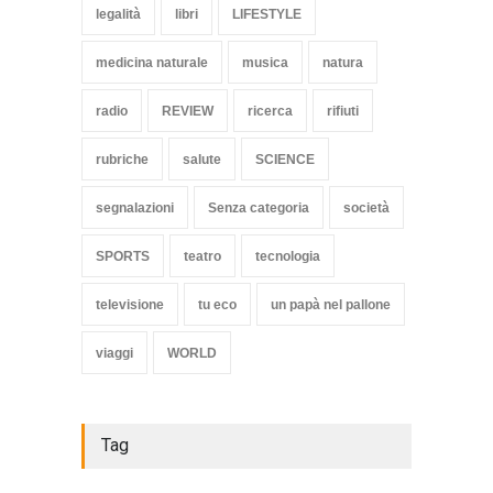
legalità
libri
LIFESTYLE
medicina naturale
musica
natura
radio
REVIEW
ricerca
rifiuti
rubriche
salute
SCIENCE
segnalazioni
Senza categoria
società
SPORTS
teatro
tecnologia
televisione
tu eco
un papà nel pallone
viaggi
WORLD
Tag