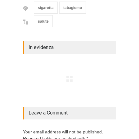
sigaretta
tabagismo
salute
In evidenza
Leave a Comment
Your email address will not be published.
Required fields are marked with *