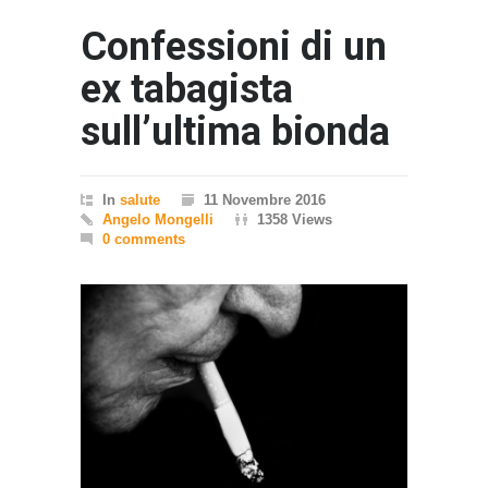
Confessioni di un
ex tabagista
sull’ultima bionda
In
salute
11 Novembre 2016
Angelo Mongelli
1358 Views
0 comments