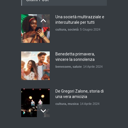
Una società multirazziale e
interculturale per tutti
cultura
,
società
5 Giugno 2024
Benedetta primavera,
vincere la sonnolenza
benessere
,
salute
14 Aprile 2024
De Gregori Zalone, storia di
una vera amicizia
cultura
,
musica
14 Aprile 2024