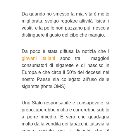
Da quando ho smesso la mia vita è molto
migliorata, svolgo regolare attività fisica, i
vestiti e la pelle non puzzano più, riesco a
distinguere il gusto del cibo che mangio.
Da poco è stata diffusa la notizia che i
giovani italiani
sono tra i maggiori
consumatori di sigarette e di hascisc in
Europa e che circa il 50% dei decessi nel
nostro Paese sia collegato all’uso delle
sigarette (fonte OMS).
Uno Stato responsabile e consapevole, si
preoccuperebbe molto e correrebbe subito
a porre rimedio. È vero che guadagna
molto dalla vendita dei tabacchi, tuttavia la
spesa sociale per i disastri che il