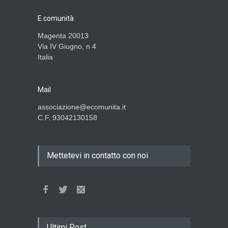
E.comunità
Magenta 20013
Via IV Giugno, n 4
Italia
Mail
associazione@ecomunita.it
C.F. 93042130158
Mettetevi in contatto con noi
Ultimi Post