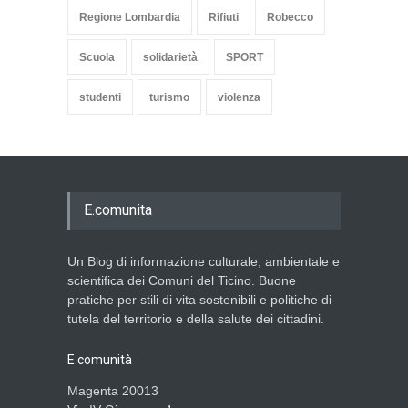
Regione Lombardia
Rifiuti
Robecco
Scuola
solidarietà
SPORT
studenti
turismo
violenza
E.comunita
Un Blog di informazione culturale, ambientale e
scientifica dei Comuni del Ticino. Buone
pratiche per stili di vita sostenibili e politiche di
tutela del territorio e della salute dei cittadini.
E.comunità
Magenta 20013