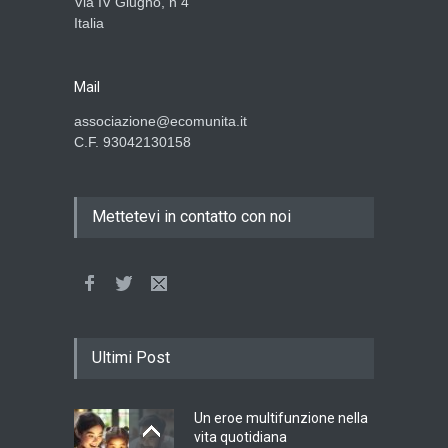
Via IV Giugno, n 4
Italia
Mail
associazione@ecomunita.it
C.F. 93042130158
Mettetevi in contatto con noi
Ultimi Post
Un eroe multifunzione nella
vita quotidiana