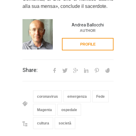
alla sua mensa», conclude il sacerdote.
Andrea Ballocchi
AUTHOR
PROFILE
Share:
coronavirus
emergenza
Fede
Magenta
ospedale
cultura
società