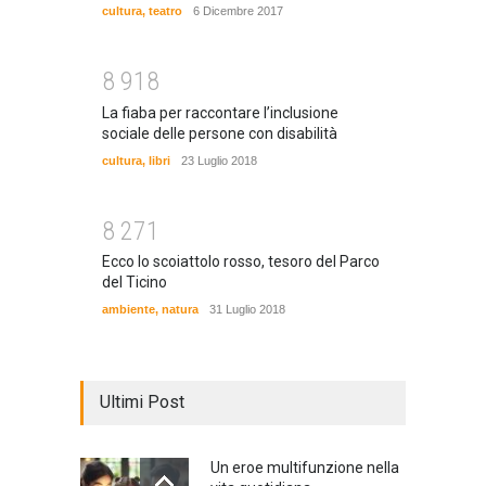
cultura
,
teatro
6 Dicembre 2017
8
9
1
8
La fiaba per raccontare l’inclusione
sociale delle persone con disabilità
cultura
,
libri
23 Luglio 2018
8
2
7
1
Ecco lo scoiattolo rosso, tesoro del Parco
del Ticino
ambiente
,
natura
31 Luglio 2018
Ultimi Post
Un eroe multifunzione nella