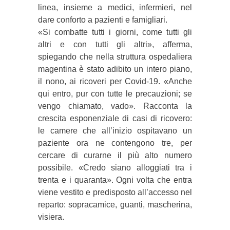
linea, insieme a medici, infermieri, nel
dare conforto a pazienti e famigliari.
«Si combatte tutti i giorni, come tutti gli
altri e con tutti gli altri», afferma,
spiegando che nella struttura ospedaliera
magentina è stato adibito un intero piano,
il nono, ai ricoveri per Covid-19. «Anche
qui entro, pur con tutte le precauzioni; se
vengo chiamato, vado». Racconta la
crescita esponenziale di casi di ricovero:
le camere che all’inizio ospitavano un
paziente ora ne contengono tre, per
cercare di curarne il più alto numero
possibile. «Credo siano alloggiati tra i
trenta e i quaranta». Ogni volta che entra
viene vestito e predisposto all’accesso nel
reparto: sopracamice, guanti, mascherina,
visiera.