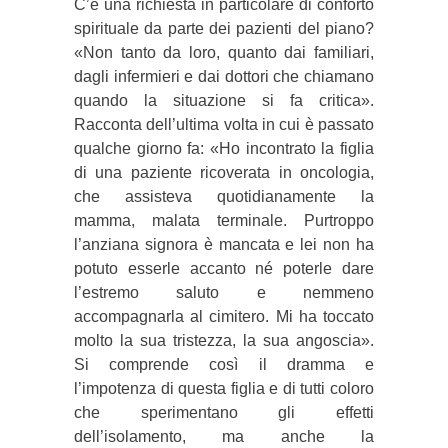
C’è una richiesta in particolare di conforto
spirituale da parte dei pazienti del piano?
«Non tanto da loro, quanto dai familiari,
dagli infermieri e dai dottori che chiamano
quando la situazione si fa critica».
Racconta dell’ultima volta in cui è passato
qualche giorno fa: «Ho incontrato la figlia
di una paziente ricoverata in oncologia,
che assisteva quotidianamente la
mamma, malata terminale. Purtroppo
l’anziana signora è mancata e lei non ha
potuto esserle accanto né poterle dare
l’estremo saluto e nemmeno
accompagnarla al cimitero. Mi ha toccato
molto la sua tristezza, la sua angoscia».
Si comprende così il dramma e
l’impotenza di questa figlia e di tutti coloro
che sperimentano gli effetti
dell’isolamento, ma anche la