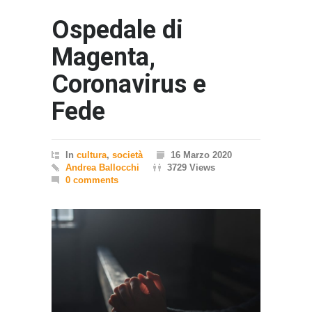
Ospedale di
Magenta,
Coronavirus e
Fede
In
cultura
,
società
16 Marzo 2020
Andrea Ballocchi
3729 Views
0 comments