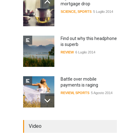
mortgage drop
SCIENCE
,
SPORTS
5 Luglio 2014
Find out why this headphone
is superb
REVIEW
6 Luglio 2014
Battle over mobile
payments is raging
REVIEW
,
SPORTS
5 Agosto 2014
Review: 4 rugged tablets put
Video
to the test
WORLD
2 Ottobre 2014