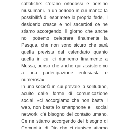
cattoliche: c’erano ortodossi e persino
musulmani. In un periodo in cui manca la
possibilità di esprimere la propria fede, il
desiderio cresce e noi sacerdoti ce ne
stiamo accorgendo. Il giorno che anche
noi potremo celebrare finalmente la
Pasqua, che non sono sicuro che sarà
quella prevista dal calendario quanto
quella in cui ci riuniremo finalmente a
Messa, penso che anche qui assisteremo
a una partecipazione entusiasta e
numerosa».
In una società in cui prevale la solitudine,
acuito dalle forme di comunicazione
social, «ci accorgiamo che non basta il
web, non basta lo smartphone e i social
network: c’è bisogno del contatto umano.
Ce ne stiamo accorgendo del bisogno di
Comunità, di Dio che ci riunisce attorno