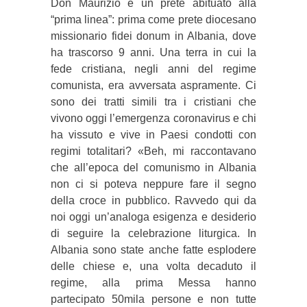
Don Maurizio è un prete abituato alla
“prima linea”: prima come prete diocesano
missionario fidei donum in Albania, dove
ha trascorso 9 anni. Una terra in cui la
fede cristiana, negli anni del regime
comunista, era avversata aspramente. Ci
sono dei tratti simili tra i cristiani che
vivono oggi l’emergenza coronavirus e chi
ha vissuto e vive in Paesi condotti con
regimi totalitari? «Beh, mi raccontavano
che all’epoca del comunismo in Albania
non ci si poteva neppure fare il segno
della croce in pubblico. Ravvedo qui da
noi oggi un’analoga esigenza e desiderio
di seguire la celebrazione liturgica. In
Albania sono state anche fatte esplodere
delle chiese e, una volta decaduto il
regime, alla prima Messa hanno
partecipato 50mila persone e non tutte