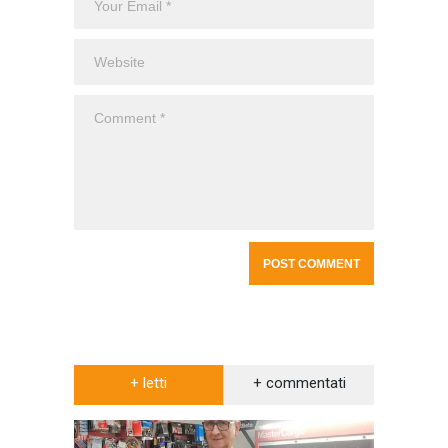
+ letti
+ commentati