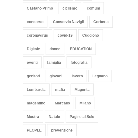
Castano Primo
ciclismo
comuni
concorso
Consorzio Navigli
Corbetta
coronavirus
covid-19
Cuggiono
Digitale
donne
EDUCATION
eventi
famiglia
fotografia
genitori
giovani
lavoro
Legnano
Lombardia
mafia
Magenta
magentino
Marcallo
Milano
Mostra
Natale
Pagine al Sole
PEOPLE
prevenzione