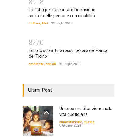
8918
La fiaba per raccontare l’inclusione
sociale delle persone con disabilità
cultura
,
libri
23 Luglio 2018
8270
Ecco lo scoiattolo rosso, tesoro del Parco
del Ticino
ambiente
,
natura
31 Luglio 2018
Ultimi Post
Un eroe multifunzione nella
vita quotidiana
alimentazione
,
cucina
8 Giugno 2024