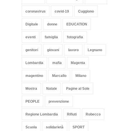
coronavirus
covid-19
Cuggiono
Digitale
donne
EDUCATION
eventi
famiglia
fotografia
genitori
giovani
lavoro
Legnano
Lombardia
mafia
Magenta
magentino
Marcallo
Milano
Mostra
Natale
Pagine al Sole
PEOPLE
prevenzione
Regione Lombardia
Rifiuti
Robecco
Scuola
solidarietà
SPORT