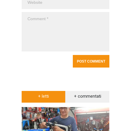
+ letti
+ commentati