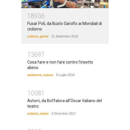
18936
Fusar Poli, da Busto Garolfo ai Mondiali di
ciclismo
cultura
,
gente
21 Settembre 2018
13697
Cosa fare e non fare contro l’insetto
alieno
ambiente
,
natura
9 Luglio 2018
10081
Astorri, da Boffalora all’Oscar italiano del
teatro
cultura
,
teatro
6 Dicembre 2017