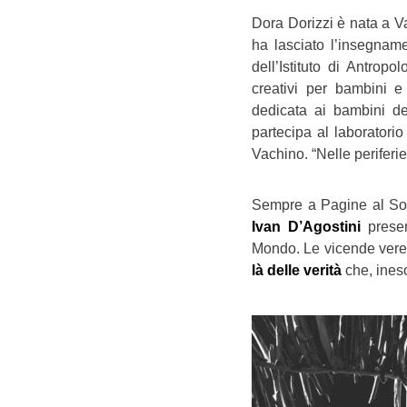
Dora Dorizzi è nata a Va
ha lasciato l’insegnam
dell’Istituto di Antrop
creativi per bambini e
dedicata ai bambini d
partecipa al laboratori
Vachino. “Nelle periferie
Sempre a Pagine al So
Ivan D’Agostini
presen
Mondo. Le vicende vere
là delle verità
che, ineso