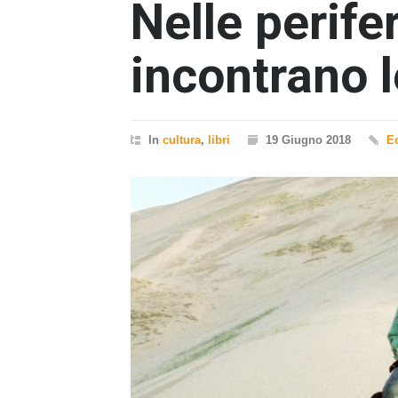
Nelle perifer
incontrano 
In
cultura
,
libri
19 Giugno 2018
E