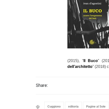
(2015), “
Il Buco
” (20
dell’architetto
” (2018) 
Share:
Cuggiono
editoria
Pagine al Sole