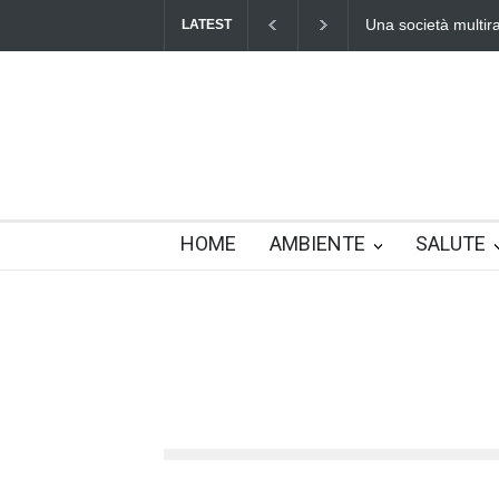
Benedetta primaver
LATEST
HOME
AMBIENTE
SALUTE