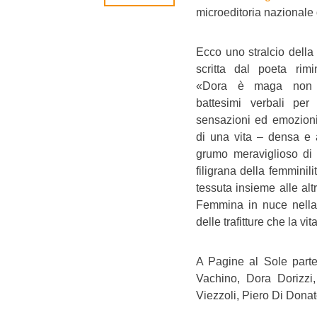
microeditoria nazionale
Ecco uno stralcio della
scritta dal poeta ri
«Dora è maga non d
battesimi verbali per
sensazioni ed emozioni
di una vita – densa e 
grumo meraviglioso di
filigrana della femmini
tessuta insieme alle alt
Femmina in nuce nella 
delle trafitture che la vi
A Pagine al Sole parte
Vachino, Dora Dorizzi
Viezzoli, Piero Di Dona