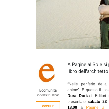
A Pagine al Sole si 
libro dell'architett
“Nelle periferie della
anime”. È questo il tito
Ecomunita
CONTRIBUTOR
Dora Dorizzi
, Editori
presentato
sabato 23 g
PROFILE
18.00
a
Pagine al 