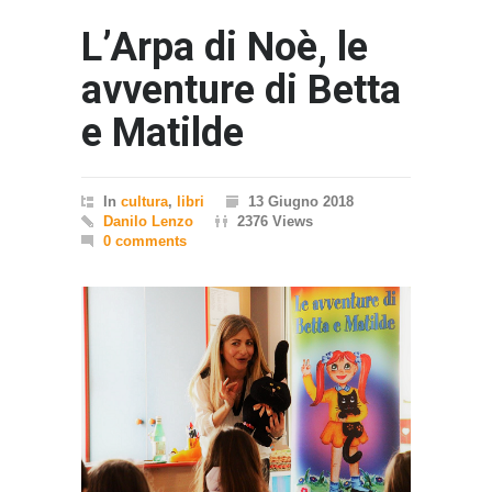
L’Arpa di Noè, le
avventure di Betta
e Matilde
In
cultura
,
libri
13 Giugno 2018
Danilo Lenzo
2376 Views
0 comments