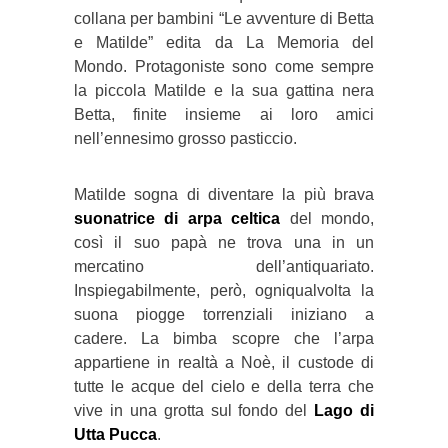
collana per bambini “Le avventure di Betta
e Matilde” edita da La Memoria del
Mondo. Protagoniste sono come sempre
la piccola Matilde e la sua gattina nera
Betta, finite insieme ai loro amici
nell’ennesimo grosso pasticcio.
Matilde sogna di diventare la più brava
suonatrice di arpa celtica
del mondo,
così il suo papà ne trova una in un
mercatino dell’antiquariato.
Inspiegabilmente, però, ogniqualvolta la
suona piogge torrenziali iniziano a
cadere. La bimba scopre che l’arpa
appartiene in realtà a Noè, il custode di
tutte le acque del cielo e della terra che
vive in una grotta sul fondo del
Lago di
Utta Pucca
.