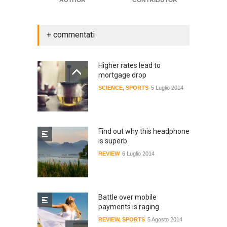
AUTHOR
CONTRIBUTOR
+ commentati
Higher rates lead to
mortgage drop
SCIENCE
,
SPORTS
5 Luglio 2014
Find out why this headphone
is superb
REVIEW
6 Luglio 2014
Battle over mobile
payments is raging
REVIEW
,
SPORTS
5 Agosto 2014