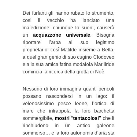
Dei furfanti gli hanno rubato lo strumento,
così il vecchio ha lanciato una
maledizione: chiunque lo suoni, causerà
un
acquazzone universale
. Bisogna
riportare l’arpa al suo legittimo
proprietario, così Matilde insieme a Betta,
a quel gran genio di suo cugino Clodoveo
e alla sua amica fatina modaiola Mariliride
comincia la ricerca della grotta di Noè.
Nessuno di loro immagina quanti pericoli
possano nascondersi in un lago: il
velenosissimo pesce leone, l’ortica di
mare che intrappola la loro barchetta
sommergibile,
mostri “tentacolosi”
che li
rinchiudono in un antico galeone
sommerso… e la loro autonomia d’aria sta