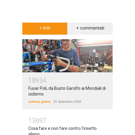
+ letti
+ commentati
18934
Fusar Poli, da Busto Garolfo ai Mondiali di
ciclismo
cultura
,
gente
21 Settembre 2018
13697
Cosa fare e non fare contro l’insetto
alieno