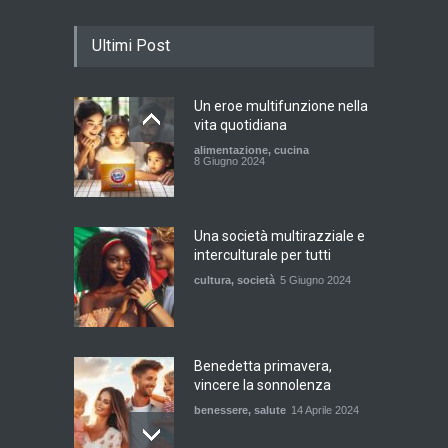
Ultimi Post
Un eroe multifunzione nella
vita quotidiana
alimentazione
,
cucina
8 Giugno 2024
Una società multirazziale e
interculturale per tutti
cultura
,
società
5 Giugno 2024
Benedetta primavera,
vincere la sonnolenza
benessere
,
salute
14 Aprile 2024