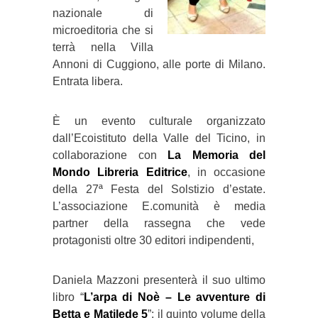
nazionale di
microeditoria che si
terrà nella Villa
Annoni di Cuggiono, alle porte di Milano.
Entrata libera.
È un evento culturale organizzato
dall’Ecoistituto della Valle del Ticino, in
collaborazione con
La Memoria del
Mondo Libreria Editrice
, in occasione
della 27ª Festa del Solstizio d’estate.
L’associazione E.comunità è media
partner della rassegna che vede
protagonisti oltre 30 editori indipendenti,
Daniela Mazzoni presenterà il suo ultimo
libro “
L’arpa di Noè – Le avventure di
Betta e Matilede 5
”: il quinto volume della