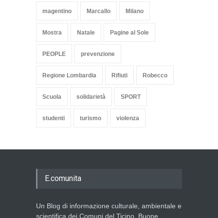
magentino
Marcallo
Milano
Mostra
Natale
Pagine al Sole
PEOPLE
prevenzione
Regione Lombardia
Rifiuti
Robecco
Scuola
solidarietà
SPORT
studenti
turismo
violenza
E.comunita
Un Blog di informazione culturale, ambientale e
scientifica dei Comuni del Ticino. Buone