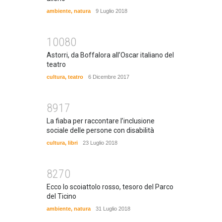
ambiente
,
natura
9 Luglio 2018
10080
Astorri, da Boffalora all’Oscar italiano del
teatro
cultura
,
teatro
6 Dicembre 2017
8917
La fiaba per raccontare l’inclusione
sociale delle persone con disabilità
cultura
,
libri
23 Luglio 2018
8270
Ecco lo scoiattolo rosso, tesoro del Parco
del Ticino
ambiente
,
natura
31 Luglio 2018