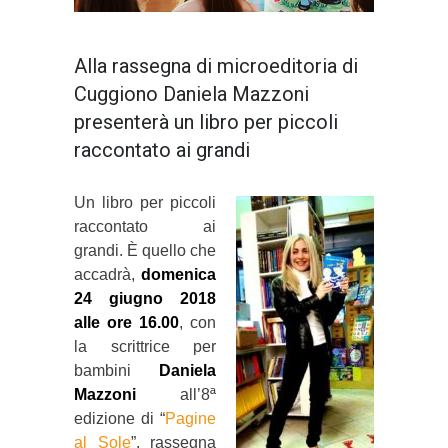
Alla rassegna di microeditoria di
Cuggiono Daniela Mazzoni
presenterà un libro per piccoli
raccontato ai grandi
Un libro per piccoli
raccontato ai
grandi. È quello che
accadrà,
domenica
24 giugno 2018
alle ore 16.00
, con
la scrittrice per
bambini
Daniela
Mazzoni
all’8ª
edizione di “
Pagine
al Sole
”, rassegna