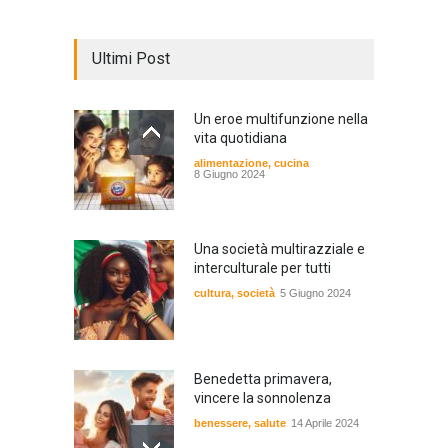
Ultimi Post
Un eroe multifunzione nella
vita quotidiana
alimentazione
,
cucina
8 Giugno 2024
Una società multirazziale e
interculturale per tutti
cultura
,
società
5 Giugno 2024
Benedetta primavera,
vincere la sonnolenza
benessere
,
salute
14 Aprile 2024