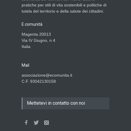
pratiche per stili di vita sostenibili e politiche di
tutela del territorio e della salute dei cittadini.
E.comunità
Magenta 20013
Via IV Giugno, n 4
Italia
Mail
associazione@ecomunita.it
C.F. 93042130158
Mettetevi in contatto con noi