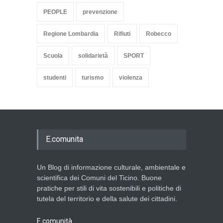
PEOPLE
prevenzione
Regione Lombardia
Rifiuti
Robecco
Scuola
solidarietà
SPORT
studenti
turismo
violenza
E.comunita
Un Blog di informazione culturale, ambientale e
scientifica dei Comuni del Ticino. Buone
pratiche per stili di vita sostenibili e politiche di
tutela del territorio e della salute dei cittadini.
E.comunità