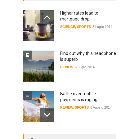
Higher rates lead to
mortgage drop
SCIENCE
,
SPORTS
5 Luglio 2014
Find out why this headphone
is superb
REVIEW
6 Luglio 2014
Battle over mobile
payments is raging
REVIEW
,
SPORTS
5 Agosto 2014
Review: 4 rugged tablets put