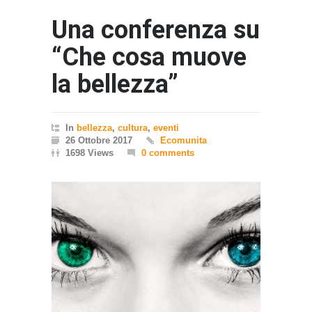
Una conferenza su
“Che cosa muove
la bellezza”
In
bellezza
,
cultura
,
eventi
26 Ottobre 2017
Ecomunita
1698 Views
0 comments