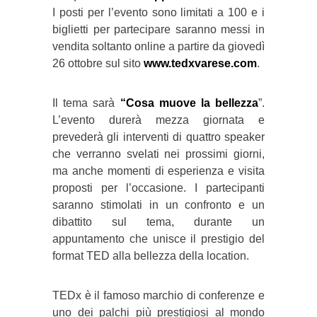
I posti per l’evento sono limitati a 100 e i
biglietti per partecipare saranno messi in
vendita soltanto online a partire da giovedì
26 ottobre sul sito
www.tedxvarese.com
.
Il tema sarà
“Cosa muove la bellezza
”.
L’evento durerà mezza giornata e
prevederà gli interventi di quattro speaker
che verranno svelati nei prossimi giorni,
ma anche momenti di esperienza e visita
proposti per l’occasione. I partecipanti
saranno stimolati in un confronto e un
dibattito sul tema, durante un
appuntamento che unisce il prestigio del
format TED alla bellezza della location.
TEDx è il famoso marchio di conferenze e
uno dei palchi più prestigiosi al mondo