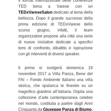
Il format internazionale delle conferenze
TED torna a Varese con un
TEDxVareseSalon
dedicato al tema della
bellezza. Dopo il grande successo della
prima edizione di TEDxVarese dello
scorso giugno, infatti, il team
organizzatore propone alla città una serie
di nuove iniziative dedicate a specifici
temi di confronto, dibattito e ispirazione
con gli interventi di diversi speaker.
Il primo si svolgerà domenica 19
novembre 2017 a Villa Panza, Bene del
FAI – Fondo Ambiente Italiano una villa
storica, che spalanca le finestre su un
magnifico giardino all’italiana. Ospita una
collezione d’arte contemporanea celebre
nel mondo, costituita a partire dagli Anni
Cinquanta da
Giuseppe Panza di Biumo
.