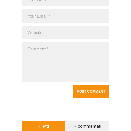
+ letti
+ commentati