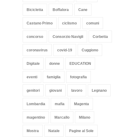
Bicicletta
Boffalora
Cane
Castano Primo
ciclismo
comuni
concorso
Consorzio Navigli
Corbetta
coronavirus
covid-19
Cuggiono
Digitale
donne
EDUCATION
eventi
famiglia
fotografia
genitori
giovani
lavoro
Legnano
Lombardia
mafia
Magenta
magentino
Marcallo
Milano
Mostra
Natale
Pagine al Sole