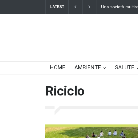
Una società multirazziale e inter
LATEST
HOME
AMBIENTE
SALUTE
Riciclo