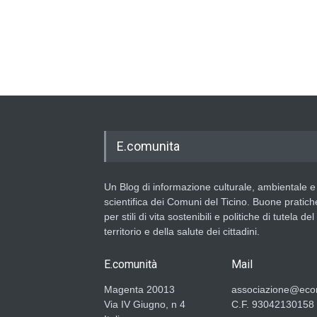
E.comunita
Un Blog di informazione culturale, ambientale e
scientifica dei Comuni del Ticino. Buone pratich
per stili di vita sostenibili e politiche di tutela del
territorio e della salute dei cittadini.
E.comunità
Mail
Magenta 20013
associazione@ecom
Via IV Giugno, n 4
C.F. 93042130158