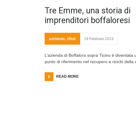
Tre Emme, una storia di
imprenditori boffaloresi
ambiente
,
rifiuti
19 Febbraio 2019
L’azienda di Boffalora sopra Ticino è diventata 
punto di riferimento nel recupero e riciclo della 
READ MORE