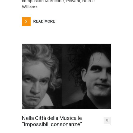
compositori Morricone, Piovani, Rota e
Williams
READ MORE
Nella Città della Musica le
0
“impossibili consonanze”