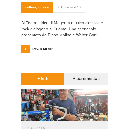
cultura
,
musica
30 Gennaio 2019
Al Teatro Lirico di Magenta musica classica e
rock dialogano sull’uomo. Uno spettacolo
presentato da Pippo Molino e Walter Gatti
READ MORE
+ letti
+ commentati