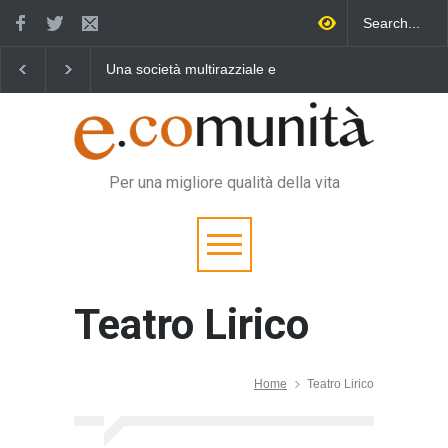
Una società multirazziale e
Benedetta primavera,
interculturale per tutti
vincere la sonnolenza
Per una migliore qualità della vita
Teatro Lirico
Home
Teatro Lirico