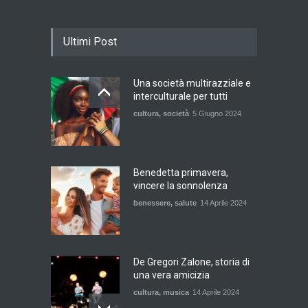
Ultimi Post
Una società multirazziale e
interculturale per tutti
cultura
,
società
5 Giugno 2024
Benedetta primavera,
vincere la sonnolenza
benessere
,
salute
14 Aprile 2024
De Gregori Zalone, storia di
una vera amicizia
cultura
,
musica
14 Aprile 2024