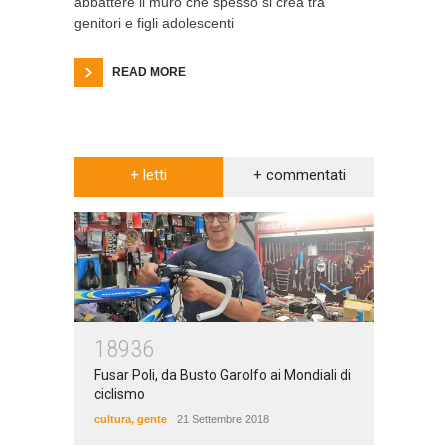
abbattere il muro che spesso si crea tra
genitori e figli adolescenti
READ MORE
+ letti
+ commentati
18936
Fusar Poli, da Busto Garolfo ai Mondiali di
ciclismo
cultura
,
gente
21 Settembre 2018