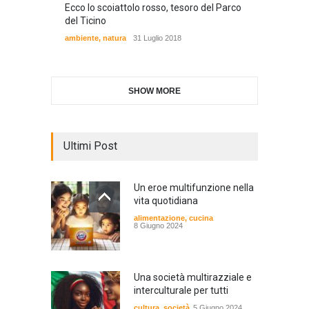
Ecco lo scoiattolo rosso, tesoro del Parco
del Ticino
ambiente
,
natura
31 Luglio 2018
SHOW MORE
Ultimi Post
Un eroe multifunzione nella
vita quotidiana
alimentazione
,
cucina
8 Giugno 2024
Una società multirazziale e
interculturale per tutti
cultura
,
società
5 Giugno 2024