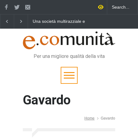
Una società multirazziale e
Benedetta primavera,
interculturale per tutti
vincere la sonnolenza
Per una migliore qualità della vita
Gavardo
Home
Gavardo