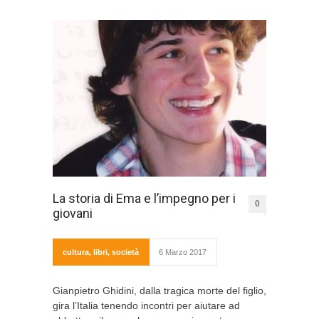
La storia di Ema e l’impegno per i
0
giovani
cultura
,
libri
,
società
6 Marzo 2017
Gianpietro Ghidini, dalla tragica morte del figlio,
gira l’Italia tenendo incontri per aiutare ad