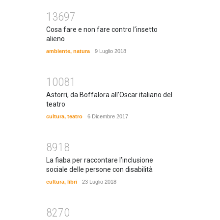
13697
Cosa fare e non fare contro l’insetto
alieno
ambiente
,
natura
9 Luglio 2018
10081
Astorri, da Boffalora all’Oscar italiano del
teatro
cultura
,
teatro
6 Dicembre 2017
8918
La fiaba per raccontare l’inclusione
sociale delle persone con disabilità
cultura
,
libri
23 Luglio 2018
8270