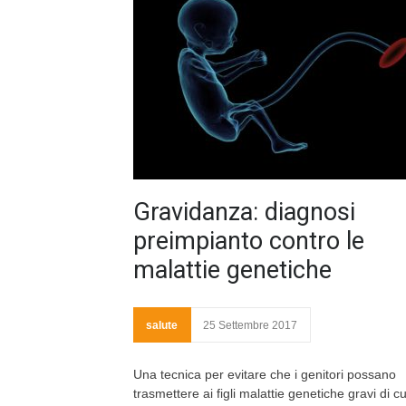
Gravidanza: diagnosi
preimpianto contro le
malattie genetiche
salute
25 Settembre 2017
Una tecnica per evitare che i genitori possano
trasmettere ai figli malattie genetiche gravi di cu