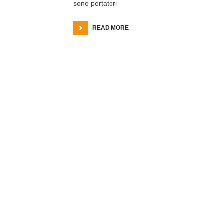
sono portatori
READ MORE