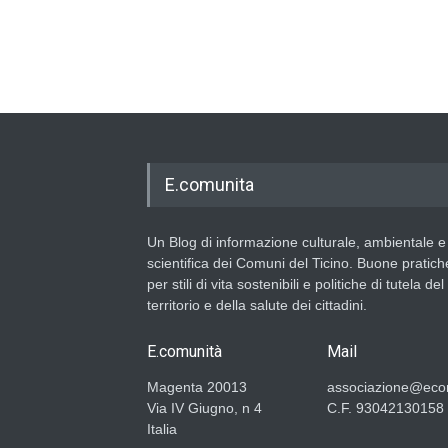
E.comunita
Un Blog di informazione culturale, ambientale e
scientifica dei Comuni del Ticino. Buone pratich
per stili di vita sostenibili e politiche di tutela del
territorio e della salute dei cittadini.
E.comunità
Mail
Magenta 20013
associazione@ecom
Via IV Giugno, n 4
C.F. 93042130158
Italia