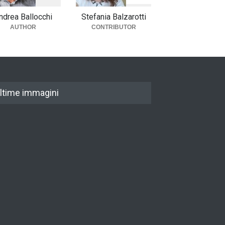
ndrea Ballocchi
Stefania Balzarotti
AUTHOR
CONTRIBUTOR
ltime immagini