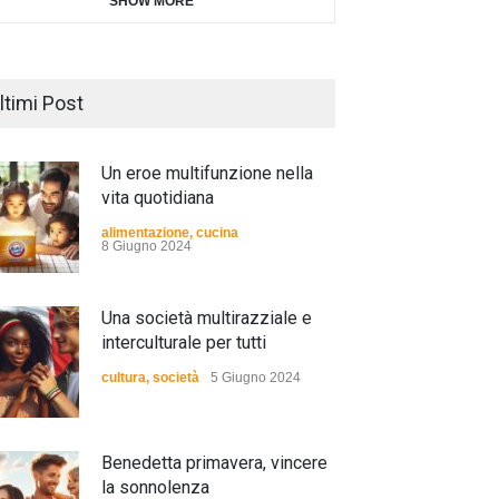
SHOW MORE
ltimi Post
Un eroe multifunzione nella
vita quotidiana
alimentazione
,
cucina
8 Giugno 2024
Una società multirazziale e
interculturale per tutti
cultura
,
società
5 Giugno 2024
Benedetta primavera, vincere
la sonnolenza