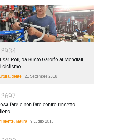
18934
usar Poli, da Busto Garolfo ai Mondiali
i ciclismo
ultura
,
gente
21 Settembre 2018
13697
osa fare e non fare contro l’insetto
lieno
mbiente
,
natura
9 Luglio 2018