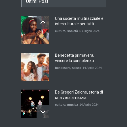
Ultimi Post
Una società multirazziale e
interculturale per tutti
cultura
,
società
5 Giugno 2024
Benedetta primavera,
vincere la sonnolenza
benessere
,
salute
14 Aprile 2024
De Gregori Zalone, storia di
una vera amicizia
cultura
,
musica
14 Aprile 2024