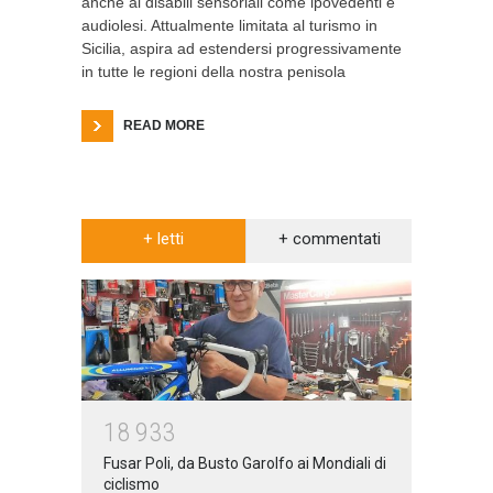
anche ai disabili sensoriali come ipovedenti e
audiolesi. Attualmente limitata al turismo in
Sicilia, aspira ad estendersi progressivamente
in tutte le regioni della nostra penisola
READ MORE
+ letti
+ commentati
1
8
9
3
3
Fusar Poli, da Busto Garolfo ai Mondiali di
ciclismo