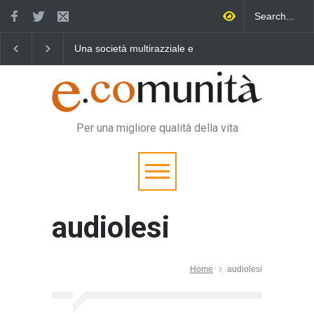
Una società multirazziale e
Benedetta primavera,
interculturale per tutti
vincere la sonnolenza
Per una migliore qualità della vita
audiolesi
Home
audiolesi