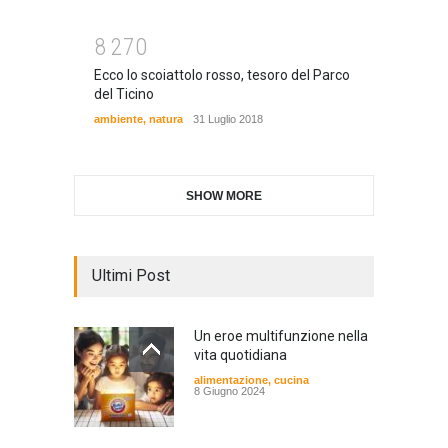
8
2
7
0
Ecco lo scoiattolo rosso, tesoro del Parco
del Ticino
ambiente
,
natura
31 Luglio 2018
SHOW MORE
Ultimi Post
Un eroe multifunzione nella
vita quotidiana
alimentazione
,
cucina
8 Giugno 2024