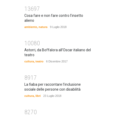
13697
Cosa fare e non fare contro l’insetto
alieno
ambiente
,
natura
9 Luglio 2018
10080
Astorri, da Boffalora all’Oscar italiano del
teatro
cultura
,
teatro
6 Dicembre 2017
8917
La fiaba per raccontare l’inclusione
sociale delle persone con disabilità
cultura
,
libri
23 Luglio 2018
8270