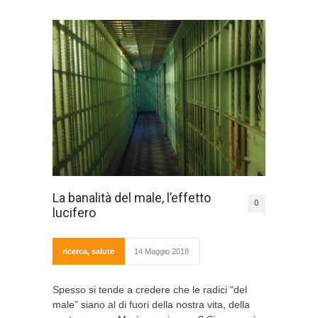
La banalità del male, l’effetto
0
lucifero
ricerca
,
salute
14 Maggio 2018
Spesso si tende a credere che le radici “del
male” siano al di fuori della nostra vita, della