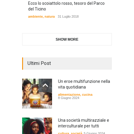
Ecco lo scoiattolo rosso, tesoro del Parco
del Ticino
ambiente
,
natura
31 Luglio 2018
SHOW MORE
Ultimi Post
Un eroe multifunzione nella
vita quotidiana
alimentazione
,
cucina
8 Giugno 2024
Una società multirazziale e
interculturale per tutti
cultura
,
società
5 Giugno 2024