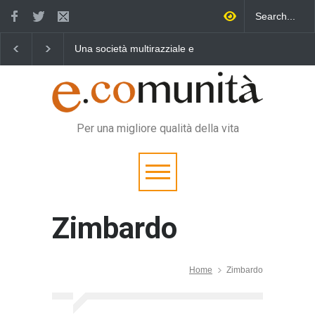
Una società multirazziale e
Benedetta primavera,
interculturale per tutti
vincere la sonnolenza
Per una migliore qualità della vita
Zimbardo
Home
Zimbardo