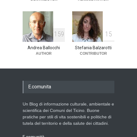
1
5
9
1
5
Andrea Ballocchi
Stefania Balzarotti
AUTHOR
CONTRIBUTOR
E.comunita
Un Blog di informazione culturale, ambientale e
scientifica dei Comuni del Ticino. Buone
pratiche per stili di vita sostenibili e politiche di
tutela del territorio e della salute dei cittadini.