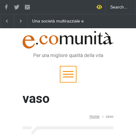
Una società multirazziale e
Benedetta primavera,
interculturale per tutti
vincere la sonnolenza
Per una migliore qualità della vita
vaso
Home
vaso