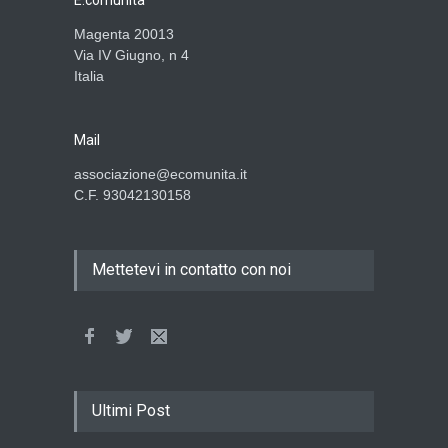
E.comunità
Magenta 20013
Via IV Giugno, n 4
Italia
Mail
associazione@ecomunita.it
C.F. 93042130158
Mettetevi in contatto con noi
Ultimi Post