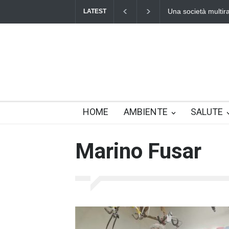
Una società multirazz
LATEST
HOME
AMBIENTE
SALUTE
Marino Fusar