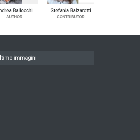
ndrea Ballocchi
Stefania Balzarotti
AUTHOR
CONTRIBUTOR
ltime immagini