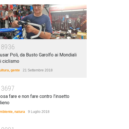
18936
usar Poli, da Busto Garolfo ai Mondiali
i ciclismo
ultura
,
gente
21 Settembre 2018
13697
osa fare e non fare contro l’insetto
lieno
mbiente
,
natura
9 Luglio 2018