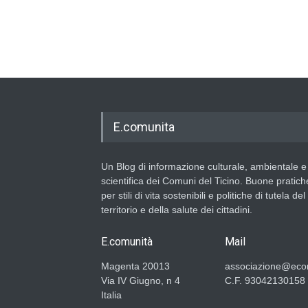
E.comunita
Un Blog di informazione culturale, ambientale e
scientifica dei Comuni del Ticino. Buone pratich
per stili di vita sostenibili e politiche di tutela del
territorio e della salute dei cittadini.
E.comunità
Mail
Magenta 20013
associazione@ecom
Via IV Giugno, n 4
C.F. 93042130158
Italia