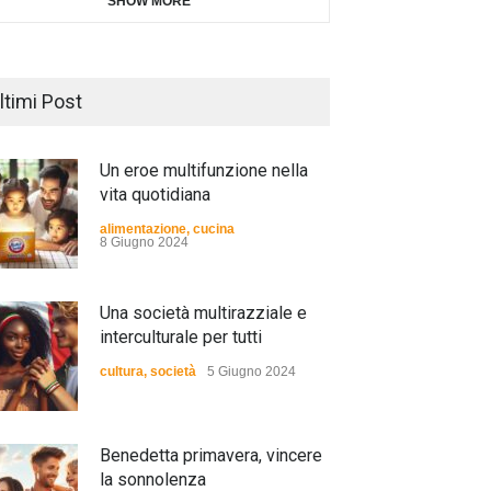
SHOW MORE
ltimi Post
Un eroe multifunzione nella
vita quotidiana
alimentazione
,
cucina
8 Giugno 2024
Una società multirazziale e
interculturale per tutti
cultura
,
società
5 Giugno 2024
Benedetta primavera, vincere
la sonnolenza