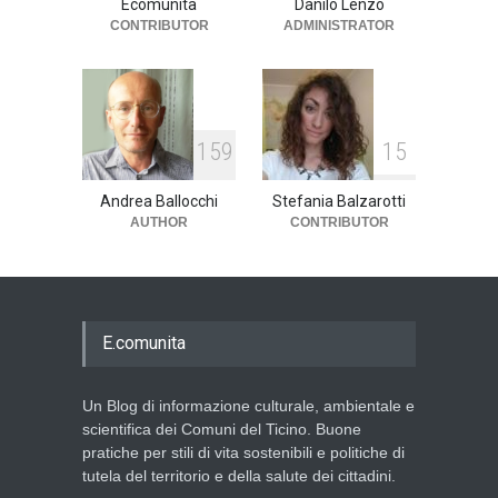
Ecomunita
Danilo Lenzo
CONTRIBUTOR
ADMINISTRATOR
1
5
9
1
5
Andrea Ballocchi
Stefania Balzarotti
AUTHOR
CONTRIBUTOR
E.comunita
Un Blog di informazione culturale, ambientale e
scientifica dei Comuni del Ticino. Buone
pratiche per stili di vita sostenibili e politiche di
tutela del territorio e della salute dei cittadini.