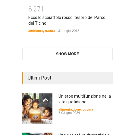
8
2
7
1
Ecco lo scoiattolo rosso, tesoro del Parco
del Ticino
ambiente
,
natura
31 Luglio 2018
SHOW MORE
Ultimi Post
Un eroe multifunzione nella
vita quotidiana
alimentazione
,
cucina
8 Giugno 2024