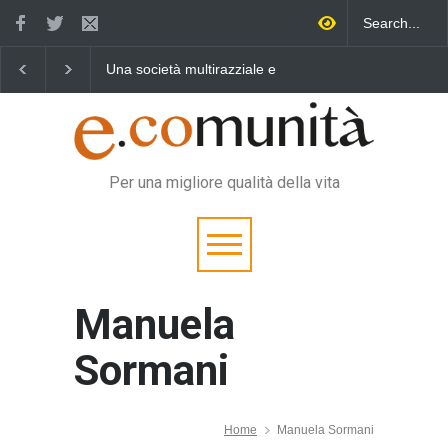
Una società multirazziale e
Benedetta primavera,
interculturale per tutti
vincere la sonnolenza
Per una migliore qualità della vita
Manuela
Sormani
Home
Manuela Sormani