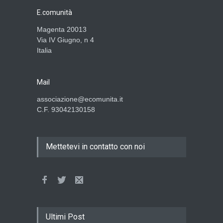
E.comunità
Magenta 20013
Via IV Giugno, n 4
Italia
Mail
associazione@ecomunita.it
C.F. 93042130158
Mettetevi in contatto con noi
Ultimi Post