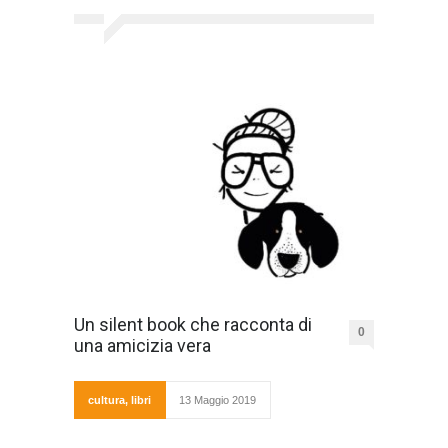
Un silent book che racconta di
0
una amicizia vera
cultura
,
libri
13 Maggio 2019