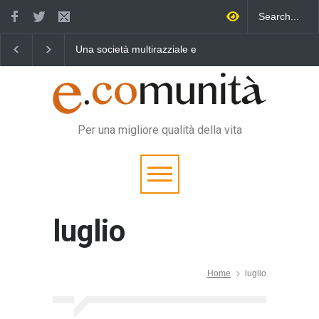
Una società multirazziale e
Benedetta primavera,
interculturale per tutti
vincere la sonnolenza
Per una migliore qualità della vita
luglio
Home
luglio