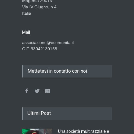
Magenta 20013
Via IV Giugno, n 4
Italia
Mail
associazione@ecomunita.it
C.F. 93042130158
Mettetevi in contatto con noi
Ultimi Post
Una società multirazziale e