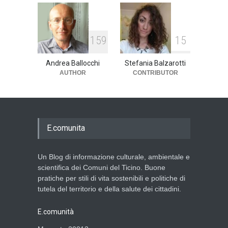
1
5
9
1
5
Andrea Ballocchi
Stefania Balzarotti
AUTHOR
CONTRIBUTOR
E.comunita
Un Blog di informazione culturale, ambientale e
scientifica dei Comuni del Ticino. Buone
pratiche per stili di vita sostenibili e politiche di
tutela del territorio e della salute dei cittadini.
E.comunità