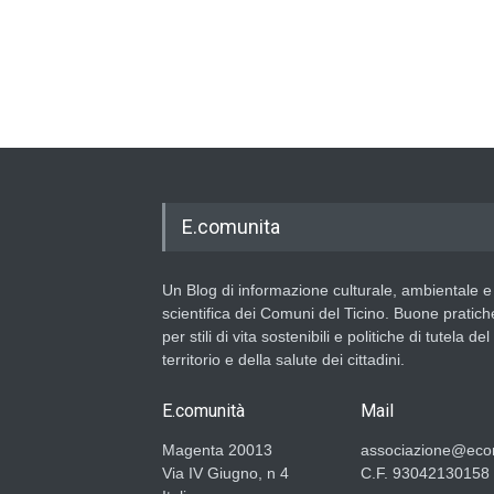
E.comunita
Un Blog di informazione culturale, ambientale e
scientifica dei Comuni del Ticino. Buone pratich
per stili di vita sostenibili e politiche di tutela del
territorio e della salute dei cittadini.
E.comunità
Mail
Magenta 20013
associazione@ecom
Via IV Giugno, n 4
C.F. 93042130158