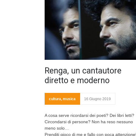
Renga, un cantautore
diretto e moderno
cultura
,
musica
16 Giugno 2019
A cosa serve ricordarsi dei poeti? Dei libri letti?
Circondarsi di persone? Non ha reso nessuno
meno solo…
Prenditi gioco di me e fallo con poca attenzione