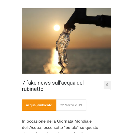
7 fake news sull’acqua del
0
rubinetto
acqua
,
ambiente
22 Marzo 2019
In occasione della Giornata Mondiale
dell’Acqua, ecco sette “bufale” su questo