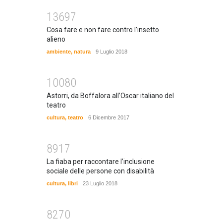
13697
Cosa fare e non fare contro l’insetto
alieno
ambiente
,
natura
9 Luglio 2018
10080
Astorri, da Boffalora all’Oscar italiano del
teatro
cultura
,
teatro
6 Dicembre 2017
8917
La fiaba per raccontare l’inclusione
sociale delle persone con disabilità
cultura
,
libri
23 Luglio 2018
8270