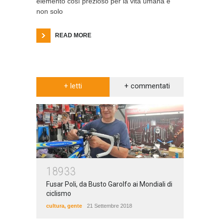
elemento così prezioso per la vita umana e
non solo
READ MORE
+ letti
+ commentati
18933
Fusar Poli, da Busto Garolfo ai Mondiali di
ciclismo
cultura
,
gente
21 Settembre 2018