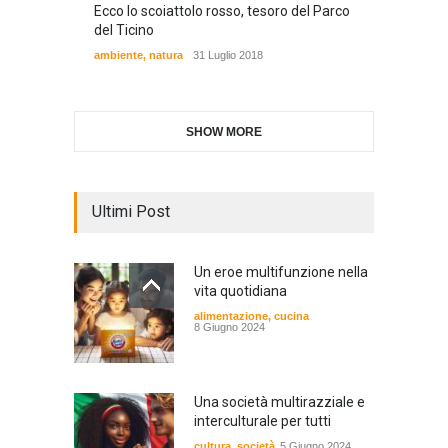
Ecco lo scoiattolo rosso, tesoro del Parco
del Ticino
ambiente
,
natura
31 Luglio 2018
SHOW MORE
Ultimi Post
Un eroe multifunzione nella
vita quotidiana
alimentazione
,
cucina
8 Giugno 2024
Una società multirazziale e
interculturale per tutti
cultura
,
società
5 Giugno 2024