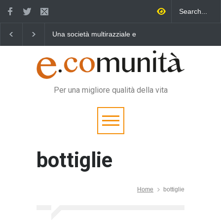
Una società multirazziale e
Benedetta primavera,
interculturale per tutti
vincere la sonnolenza
Per una migliore qualità della vita
bottiglie
Home
bottiglie