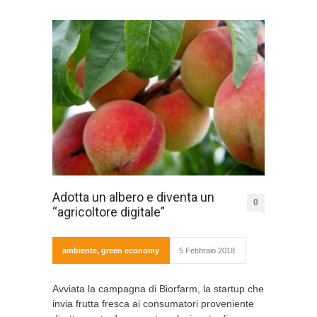
Adotta un albero e diventa un
0
“agricoltore digitale”
ambiente
,
green economy
5 Febbraio 2018
Avviata la campagna di Biorfarm, la startup che
invia frutta fresca ai consumatori proveniente