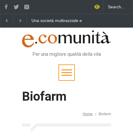
Una società multirazziale e
Benedetta primavera,
interculturale per tutti
vincere la sonnolenza
Per una migliore qualità della vita
Biofarm
Home
Biofarm