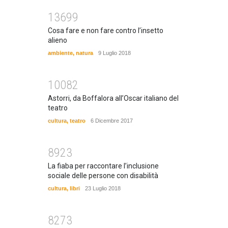
13699
Cosa fare e non fare contro l’insetto
alieno
ambiente
,
natura
9 Luglio 2018
10082
Astorri, da Boffalora all’Oscar italiano del
teatro
cultura
,
teatro
6 Dicembre 2017
8923
La fiaba per raccontare l’inclusione
sociale delle persone con disabilità
cultura
,
libri
23 Luglio 2018
8273