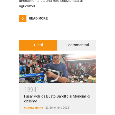
direttamente da una rete selezionata di
agricoltori
READ MORE
+ letti
+ commentati
18941
Fusar Poli, da Busto Garolfo ai Mondiali di
ciclismo
cultura
,
gente
21 Settembre 2018