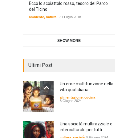
Ecco lo scoiattolo rosso, tesoro del Parco
del Ticino
ambiente
,
natura
31 Luglio 2018
SHOW MORE
Ultimi Post
Un eroe multifunzione nella
vita quotidiana
alimentazione
,
cucina
8 Giugno 2024
Una società multirazziale e
interculturale per tutti
cultura
,
società
5 Giugno 2024