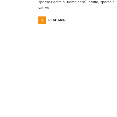
spesso ridotto a “uomo nero”: brutto, sporco e
cattivo
READ MORE