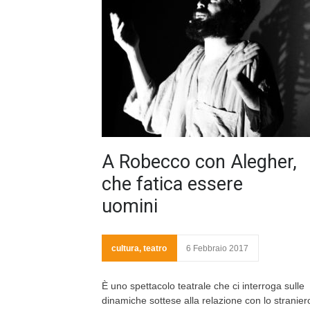
A Robecco con Alegher,
che fatica essere
uomini
cultura
,
teatro
6 Febbraio 2017
È uno spettacolo teatrale che ci interroga sulle
dinamiche sottese alla relazione con lo stranier