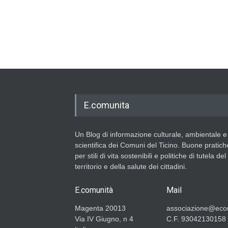
E.comunita
Un Blog di informazione culturale, ambientale e
scientifica dei Comuni del Ticino. Buone pratich
per stili di vita sostenibili e politiche di tutela del
territorio e della salute dei cittadini.
E.comunità
Mail
Magenta 20013
associazione@ecom
Via IV Giugno, n 4
C.F. 93042130158